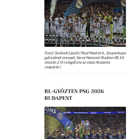
Fotó/ Szokodi László ( Real Madrid 6., Szuperkupa
győzelmét ünnepli, Varsó Nemzeti Stadion 08.14,
miután 2-0-ra legyőzte az olasz Atalanta
csapatát.)
BL-GYŐZTES PSG 2026
BUDAPEST