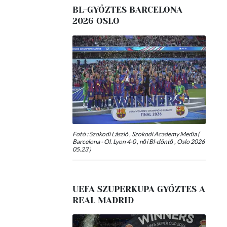
BL-GYŐZTES BARCELONA
2026 OSLO
Fotó : Szokodi László , Szokodi Academy Media (
Barcelona - Ol. Lyon 4-0 , női Bl-döntő , Oslo 2026
05.23 )
UEFA SZUPERKUPA GYŐZTES A
REAL MADRID