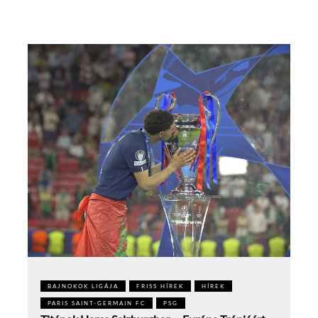
BAJNOKOK LIGÁJA
FRISS HÍREK
HÍREK
PARIS SAINT-GERMAIN FC
PSG