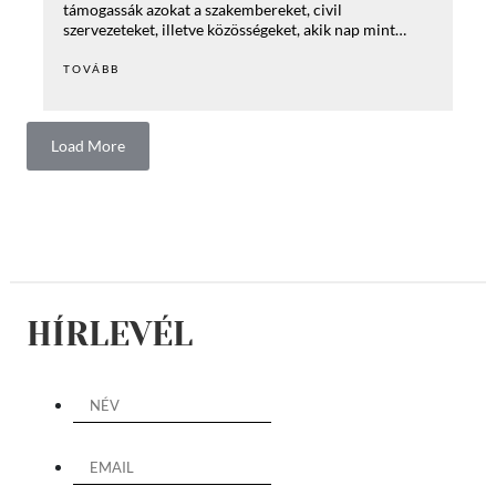
támogassák azokat a szakembereket, civil
szervezeteket, illetve közösségeket, akik nap mint…
TOVÁBB
Load More
HÍRLEVÉL