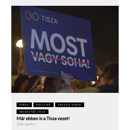
HÍREK
POLITIKA
SZEGED HÍREK
VÁLASZTÁS 2026
Már ebben is a Tisza vezet!
2026. április 9