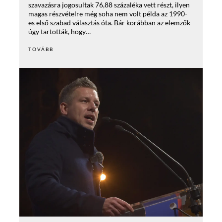
szavazásra jogosultak 76,88 százaléka vett részt, ilyen
magas részvételre még soha nem volt példa az 1990-
es első szabad választás óta. Bár korábban az elemzők
úgy tartották, hogy…
TOVÁBB