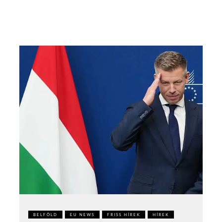
BELFÖLD
EU NEWS
FRISS HÍREK
HÍREK