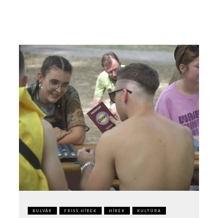
BULVÁR
FRISS HÍREK
HÍREK
KULTÚRA