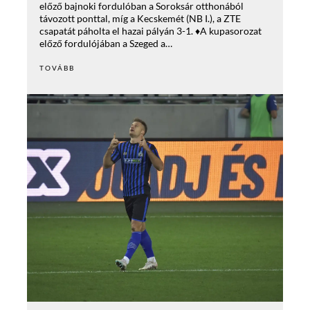
előző bajnoki fordulóban a Soroksár otthonából
távozott ponttal, míg a Kecskemét (NB I.), a ZTE
csapatát páholta el hazai pályán 3-1. ♦A kupasorozat
előző fordulójában a Szeged a…
TOVÁBB