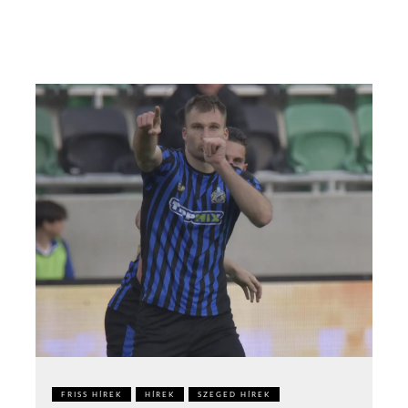
FRISS HÍREK
HÍREK
SZEGED HÍREK