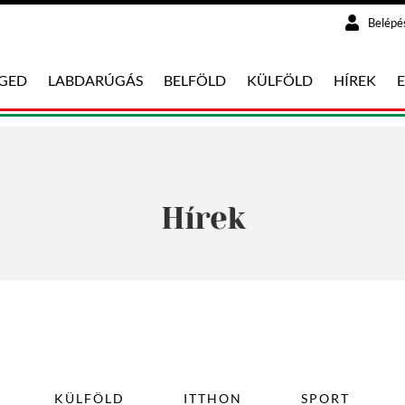
Belépé
EGED
LABDARÚGÁS
BELFÖLD
KÜLFÖLD
HÍREK
Hírek
KÜLFÖLD
ITTHON
SPORT