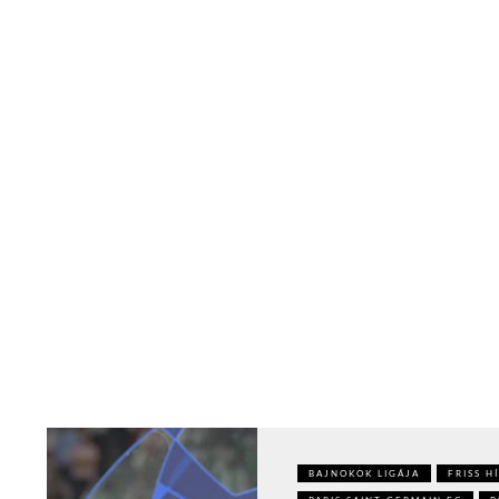
BAJNOKOK LIGÁJA
FRISS H