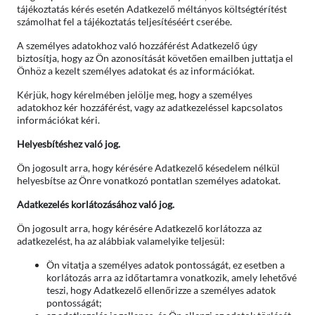
tájékoztatás kérés esetén Adatkezelő méltányos költségtérítést
számolhat fel a tájékoztatás teljesítéséért cserébe.
A személyes adatokhoz való hozzáférést Adatkezelő úgy
biztosítja, hogy az Ön azonosítását követően emailben juttatja el
Önhöz a kezelt személyes adatokat és az információkat.
Kérjük, hogy kérelmében jelölje meg, hogy a személyes
adatokhoz kér hozzáférést, vagy az adatkezeléssel kapcsolatos
információkat kéri.
Helyesbítéshez való jog.
Ön jogosult arra, hogy kérésére Adatkezelő késedelem nélkül
helyesbítse az Önre vonatkozó pontatlan személyes adatokat.
Adatkezelés korlátozásához való jog.
Ön jogosult arra, hogy kérésére Adatkezelő korlátozza az
adatkezelést, ha az alábbiak valamelyike teljesül:
Ön vitatja a személyes adatok pontosságát, ez esetben a
korlátozás arra az időtartamra vonatkozik, amely lehetővé
teszi, hogy Adatkezelő ellenőrizze a személyes adatok
pontosságát;