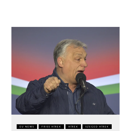
EU NEWS
FRISS HÍREK
HÍREK
SZEGED HÍREK