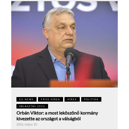
EU NEWS
FRISS HÍREK
HÍREK
POLITIKA
VÁLASZTÁS 2026
Orbán Viktor: a most leköszönő kormány
kivezette az országot a válságból
2026. május 10