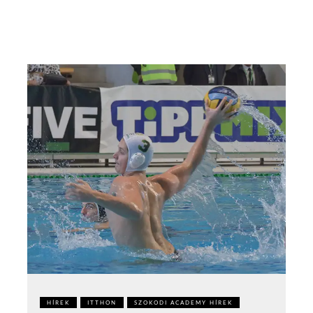
HÍREK
ITTHON
SZOKODI ACADEMY HÍREK