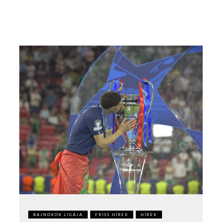
BAJNOKOK LIGÁJA
FRISS HÍREK
HÍREK