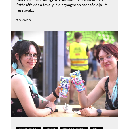
Sztárséfek és a tavalyi év legnagyobb szenzációja A
fesztivál…
TOVÁBB