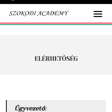
ELÉRHETŐSÉG
Ügyvezető
: