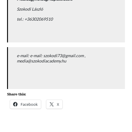
Szokodi László
tel.: +36302069510
e-mail: e-mail: szokodi73@gmail.com ,
media@szokodiacademy.hu
Share this:
Facebook
X