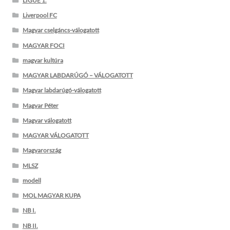
LIGUE 1.
Liverpool FC
Magyar cselgáncs-válogatott
MAGYAR FOCI
magyar kultúra
MAGYAR LABDARÚGÓ – VÁLOGATOTT
Magyar labdarúgó-válogatott
Magyar Péter
Magyar válogatott
MAGYAR VÁLOGATOTT
Magyarország
MLSZ
modell
MOL MAGYAR KUPA
NB I.
NB II.