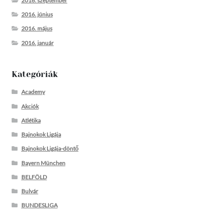
2016. szeptember
2016. június
2016. május
2016. január
Kategóriák
Academy
Akciók
Atlétika
Bajnokok Ligája
Bajnokok Ligája-döntő
Bayern München
BELFÖLD
Bulvár
BUNDESLIGA