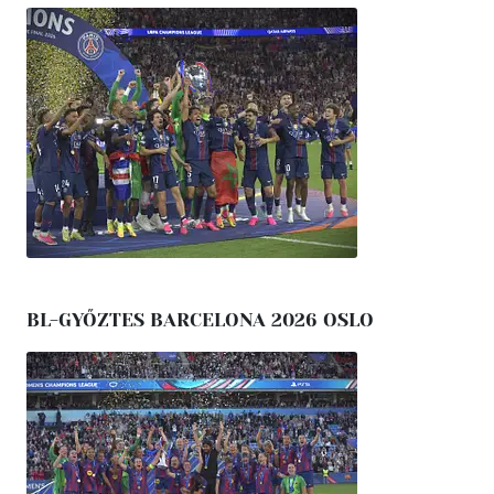
BL-GYŐZTES BARCELONA 2026 OSLO