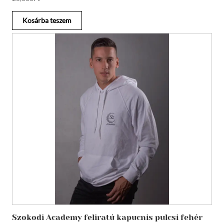
Kosárba teszem
Szokodi Academy feliratú kapucnis pulcsi fehér