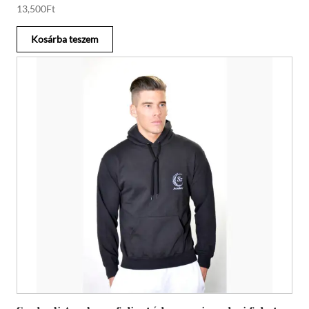
13,500
Ft
Kosárba teszem