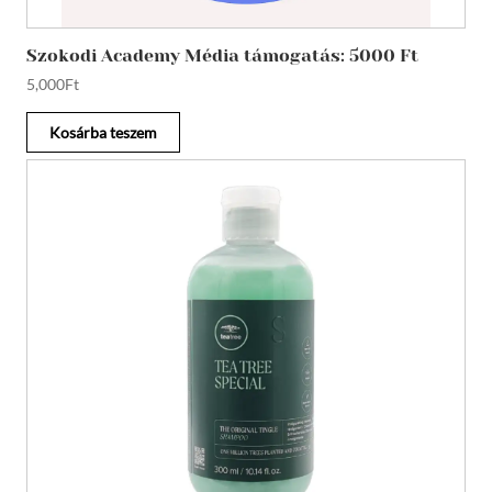
Szokodi Academy Média támogatás: 5000 Ft
5,000
Ft
Kosárba teszem