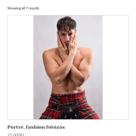
Showing all 7 results
Portré, fashion fotózás
25,000
Ft