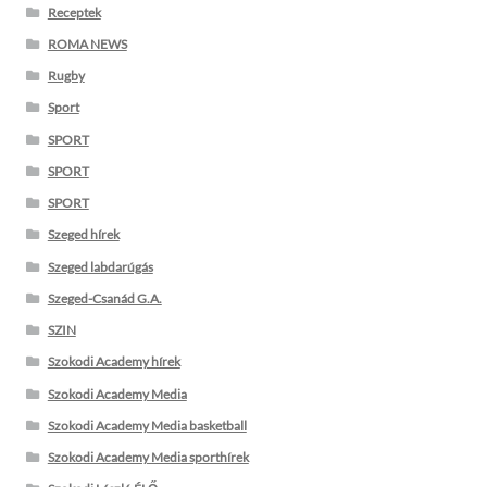
Receptek
ROMA NEWS
Rugby
Sport
SPORT
SPORT
SPORT
Szeged hírek
Szeged labdarúgás
Szeged-Csanád G.A.
SZIN
Szokodi Academy hírek
Szokodi Academy Media
Szokodi Academy Media basketball
Szokodi Academy Media sporthírek