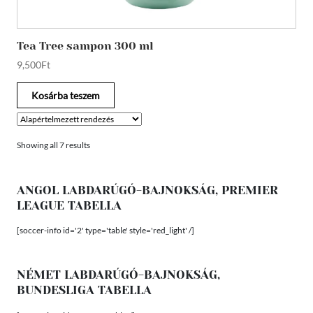
Tea Tree sampon 300 ml
9,500
Ft
Kosárba teszem
Showing all 7 results
ANGOL LABDARÚGÓ-BAJNOKSÁG, PREMIER
LEAGUE TABELLA
[soccer-info id='2' type='table' style='red_light' /]
NÉMET LABDARÚGÓ-BAJNOKSÁG,
BUNDESLIGA TABELLA