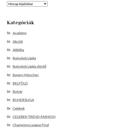
Archívum
Kategóriák
Academy
Akciók
Atlétika
Bajnokok Ligája
Bajnokok Ligája-döntő
Bayern München
BELFÖLD
Bulvár
BUNDESLIGA
Celebek
CELEBEK-TREND-FASHION
Champions League Final