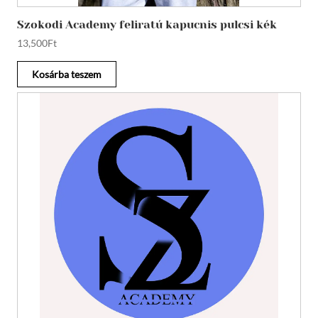
Szokodi Academy feliratú kapucnis pulcsi kék
13,500
Ft
Kosárba teszem