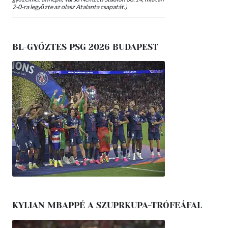
2-0-ra legyőzte az olasz Atalanta csapatát.)
BL-GYŐZTES PSG 2026 BUDAPEST
KYLIAN MBAPPÉ A SZUPRKUPA-TRÓFEÁFAL