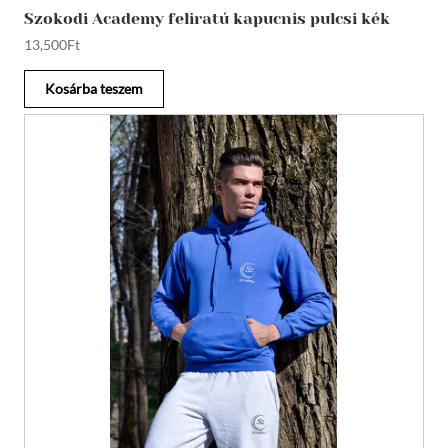
Szokodi Academy feliratú kapucnis pulcsi kék
13,500
Ft
Kosárba teszem