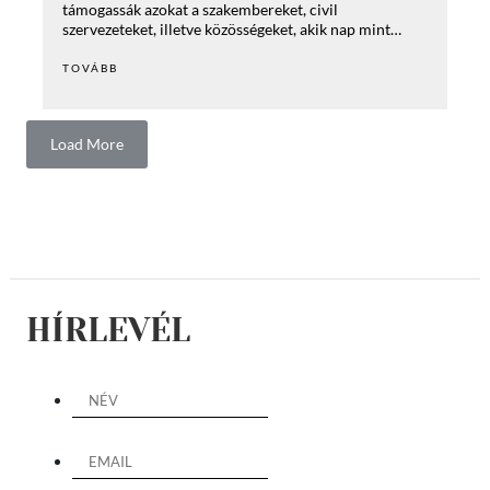
támogassák azokat a szakembereket, civil
szervezeteket, illetve közösségeket, akik nap mint…
TOVÁBB
Load More
HÍRLEVÉL