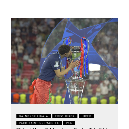
BAJNOKOK LIGÁJA
FRISS HÍREK
HÍREK
PARIS SAINT-GERMAIN FC
PSG