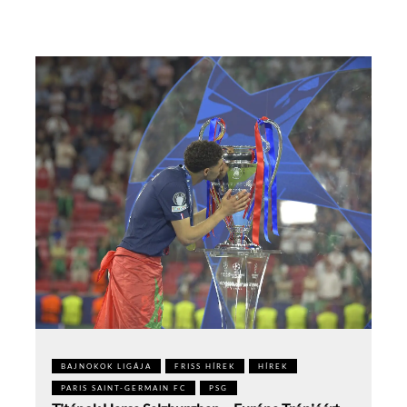
BAJNOKOK LIGÁJA
FRISS HÍREK
HÍREK
PARIS SAINT-GERMAIN FC
PSG