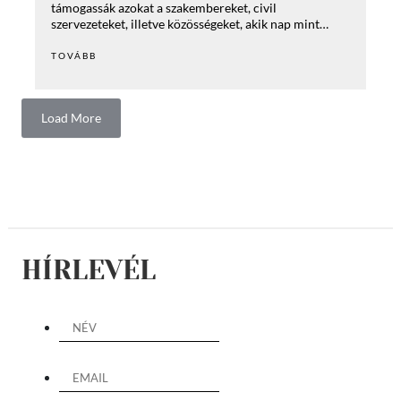
támogassák azokat a szakembereket, civil
szervezeteket, illetve közösségeket, akik nap mint…
TOVÁBB
Load More
HÍRLEVÉL