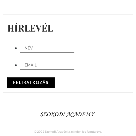
HÍRLEVÉL
© 2026 Szokodi Akadémia, minden jog fenntartva.