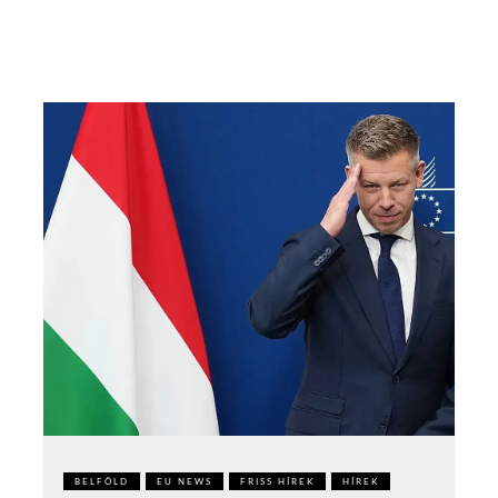
BELFÖLD
EU NEWS
FRISS HÍREK
HÍREK