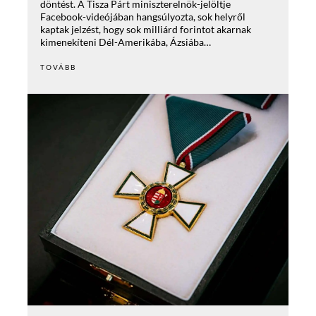
döntést. A Tisza Párt miniszterelnök-jelöltje
Facebook-videójában hangsúlyozta, sok helyről
kaptak jelzést, hogy sok milliárd forintot akarnak
kimenekíteni Dél-Amerikába, Ázsiába…
TOVÁBB