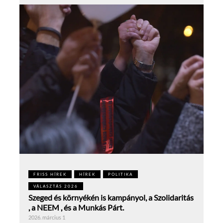
FRISS HÍREK
HÍREK
POLITIKA
VÁLASZTÁS 2026
Szeged és környékén is kampányol, a Szolidaritás
, a NEEM , és a Munkás Párt.
2026. március 1