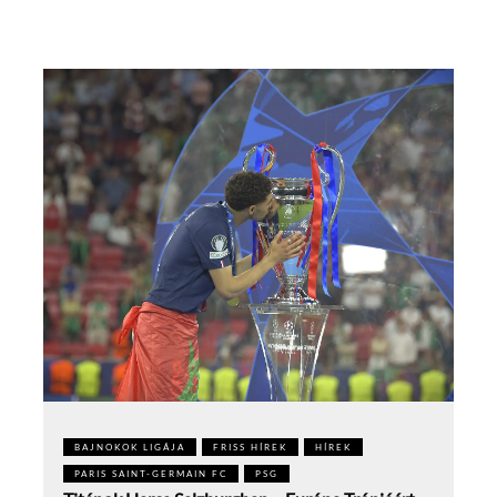
BAJNOKOK LIGÁJA
FRISS HÍREK
HÍREK
PARIS SAINT-GERMAIN FC
PSG