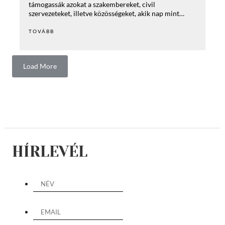
támogassák azokat a szakembereket, civil
szervezeteket, illetve közösségeket, akik nap mint…
TOVÁBB
Load More
HÍRLEVÉL