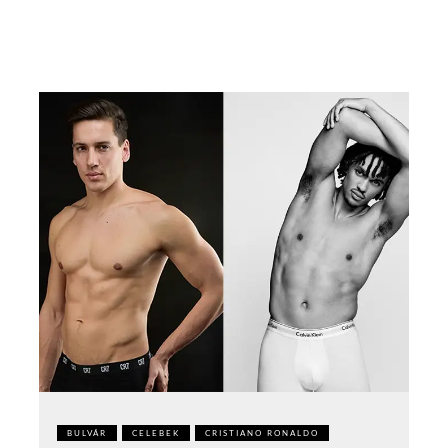
BULVÁR
CELEBEK
CRISTIANO RONALDO