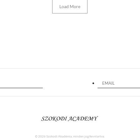
Load More
© 2026 Szokodi Akadémia, minden jog fenntartva.