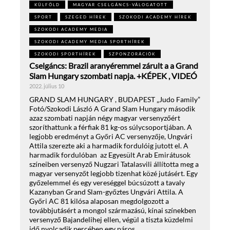
KÜLFÖLD
MAGYAR CSELGÁNCS-VÁLOGATOTT
SPORT
SZEGED HÍREK
SZOKODI ACADEMY HÍREK
SZOKODI ACADEMY MEDIA
SZOKODI ACADEMY MEDIA SPORTHÍREK
SZOKODI SPORTHÍREK
SZPONZORÁCIÓK
Cselgáncs: Brazil aranyéremmel zárult a a Grand
Slam Hungary szombati napja. +KÉPEK , VIDEÓ
2022. július 10
GRAND SLAM HUNGARY , BUDAPEST „Judo Family”
Fotó/Szokodi László A Grand Slam Hungary második
azaz szombati napján négy magyar versenyzőért
szoríthattunk a férfiak 81 kg-os súlycsoportjában. A
legjobb eredményt a Győri AC versenyzője, Ungvári
Attila szerezte aki a harmadik fordulóig jutott el. A
harmadik fordulóban az Egyesült Arab Emirátusok
színeiben versenyző Nugzari Tatalasvili állította meg a
magyar versenyzőt legjobb tizenhat közé jutásért. Egy
győzelemmel és egy vereséggel búcsúzott a tavaly
Kazanyban Grand Slam-győztes Ungvári Attila. A
Győri AC 81 kilósa alaposan megdolgozott a
továbbjutásért a mongol származású, kínai színekben
versenyző Bajandelihej ellen, végül a tiszta küzdelmi
idő nyolcadik percében egy páros…