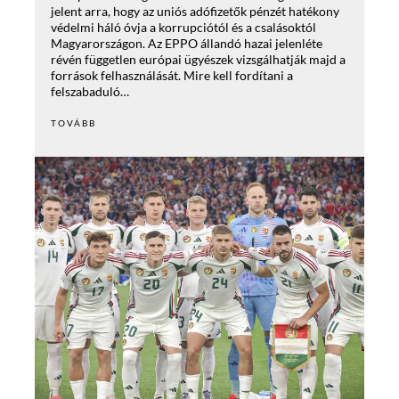
jelent arra, hogy az uniós adófizetők pénzét hatékony
védelmi háló óvja a korrupciótól és a csalásoktól
Magyarországon. Az EPPO állandó hazai jelenléte
révén független európai ügyészek vizsgálhatják majd a
források felhasználását. Mire kell fordítani a
felszabaduló…
TOVÁBB