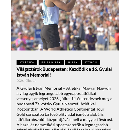
ATLÉTIKA
FRISS HÍREK
HÍREK
ITTHON
Világsztárok Budapesten: Kezdődik a 16. Gyulai
István Memorial!
2026. július 14
A Gyulai István Memorial – Atlétikai Magyar Nagydíj
a világ egyik legrangosabb egynapos atlétikai
versenye, amelyet 2026. július 14-én rendeznek meg a
budapesti Zsivotzky Gyula Nemzeti Atlétikai
Központban. A World Athletics Continental Tour
Gold sorozatba tartozó elitviadal ismét a globális
atlétika abszolút központjává emeli a magyar fővárost.
A hazai és nemzetközi sportszeretők a legmagasabb
szintű rivalizálásra, olimpiai és világbajnoki klasszisok