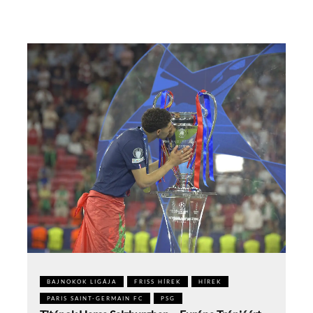
BAJNOKOK LIGÁJA
FRISS HÍREK
HÍREK
PARIS SAINT-GERMAIN FC
PSG