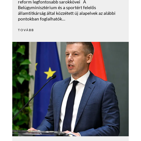
reform legfontosabb sarokkövei A
Belügyminisztérium és a sportért felelős
államtitkárság által közzétett új alapelvek az alábbi
pontokban foglalhatók…
TOVÁBB