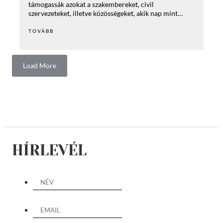
támogassák azokat a szakembereket, civil
szervezeteket, illetve közösségeket, akik nap mint…
TOVÁBB
Load More
HÍRLEVÉL