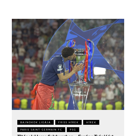
BAJNOKOK LIGÁJA
FRISS HÍREK
HÍREK
PARIS SAINT-GERMAIN FC
PSG