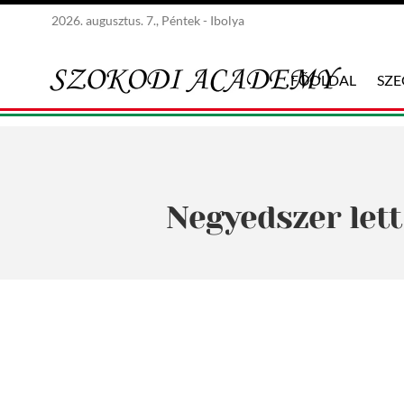
2026. augusztus. 7., Péntek - Ibolya
FŐOLDAL
SZ
Negyedszer lett