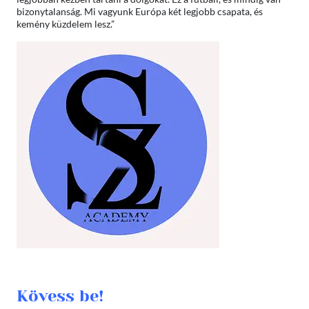
bizonytalanság. Mi vagyunk Európa két legjobb csapata, és
kemény küzdelem lesz.”
Kövess be!