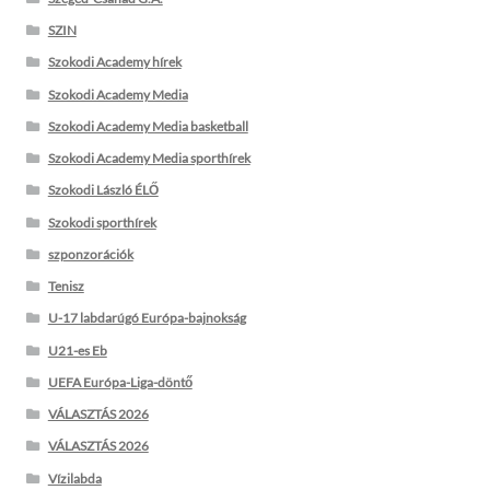
SZIN
Szokodi Academy hírek
Szokodi Academy Media
Szokodi Academy Media basketball
Szokodi Academy Media sporthírek
Szokodi László ÉLŐ
Szokodi sporthírek
szponzorációk
Tenisz
U-17 labdarúgó Európa-bajnokság
U21-es Eb
UEFA Európa-Liga-döntő
VÁLASZTÁS 2026
VÁLASZTÁS 2026
Vízilabda