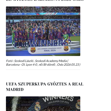
Fotó : Szokodi László , Szokodi Academy Media (
Barcelona - Ol. Lyon 4-0 , női Bl-döntő , Oslo 2026 05.23 )
UEFA SZUPERKUPA GYŐZTES A REAL
MADRID