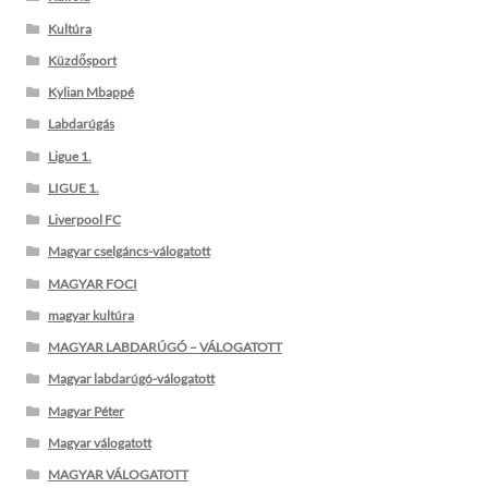
Kultúra
Küzdősport
Kylian Mbappé
Labdarúgás
Ligue 1.
LIGUE 1.
Liverpool FC
Magyar cselgáncs-válogatott
MAGYAR FOCI
magyar kultúra
MAGYAR LABDARÚGÓ – VÁLOGATOTT
Magyar labdarúgó-válogatott
Magyar Péter
Magyar válogatott
MAGYAR VÁLOGATOTT