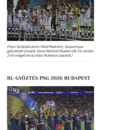
Fotó/ Szokodi László ( Real Madrid 6., Szuperkupa
győzelmét ünnepli, Varsó Nemzeti Stadion 08.14, miután
2-0-ra legyőzte az olasz Atalanta csapatát.)
BL-GYŐZTES PSG 2026 BUDAPEST