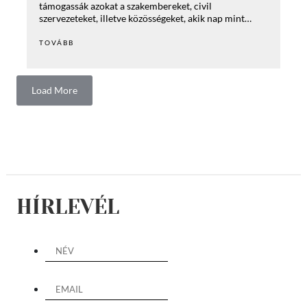
támogassák azokat a szakembereket, civil
szervezeteket, illetve közösségeket, akik nap mint…
TOVÁBB
Load More
HÍRLEVÉL