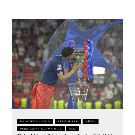
BAJNOKOK LIGÁJA
FRISS HÍREK
HÍREK
PARIS SAINT-GERMAIN FC
PSG