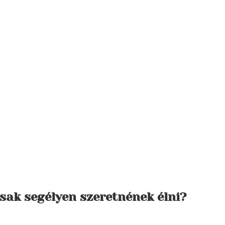
sak segélyen szeretnének élni?