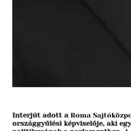
Interjút adott a
Roma Sajtóközp
országgyűlési képviselője, aki e