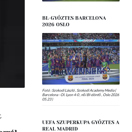
BL-GYŐZTES BARCELONA
2026 OSLO
Fotó : Szokodi László , Szokodi Academy Media (
Barcelona - Ol. Lyon 4-0 , női Bl-döntő , Oslo 2026
05.23 )
t
UEFA SZUPERKUPA GYŐZTES A
REAL MADRID