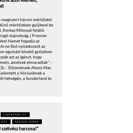
ll
an megnyert három mérkőzést
tűnő mérkőzésen gyűjtené be
, Kerkez Milossal felálló
arúgó-bajnokság, ( Premier
 West Hamet fogadja az
Arne Slot nyilatkozott az
rom egymást követő győzelme
ozzák azt az igényt, hogy
lemein, amelyek elmaradtak” –
L : Előzmények Alexis Mac
 jelentett a Vörösöknek a
lt hétvégén, a Sunderland és
LIVERPOOL FC
TOTT
SZEGED HÍREK
 szélvész harcosa!”