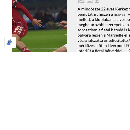
2026. január 22
A mindössze 22 éves Kerkez 
bemutatni , hiszen a magyar v
mellett, a klubjában a Liverp
meghatározóbb szerepet kap. 
sorozatban a fiatal hátvéd is 
pályára lépjen a Marseille el
végig játszotta és teljesítette
mérkőzés előtt a Liverpool FC
interjút a fiatal hátvéddel. „
Vörösök szerda este Roberto 
folytatják európai szereplés
ban. A hetedik forduló döntet
legénységének – akik jövő hé
TOVÁBB
BAJNOKOK LIGÁJA
HÍREK
PREMIER LEAGUE
SZEGED 
– Szoboszlai lett a meccs h
2026. január 22
A Bajnokok Ligája ., fordulój