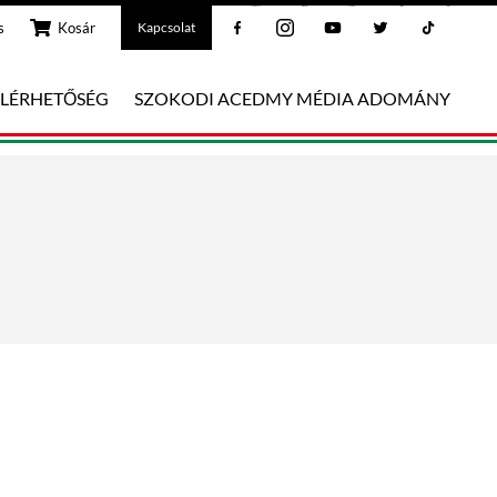
Facebook
Instagram
Youtube
Twitter
Tiktok
s
Kosár
Kapcsolat
ELÉRHETŐSÉG
SZOKODI ACEDMY MÉDIA ADOMÁNY