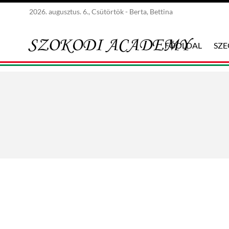
2026. augusztus. 6., Csütörtök - Berta, Bettina
FŐOLDAL
SZ