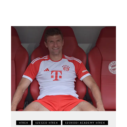
HÍREK
SZEGED HÍREK
SZOKODI ACADEMY HÍREK