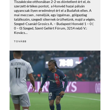
Tiszakécske otthonában 2-2-es döntetlent ért el, és
szerzett értékes pontot, a Honvéd hazai pályán
ugyancsak ilyen eredményt ért el a Budafok ellen. A
mai meccsen , reméljük, egy izgalmas , gólgazdag
találkozón, szegedi sikernek örülhetünk, majd a végén.
Szeged-Csanád Grosics A. – Budapest Honvéd 1 – 0 (
0 – 0) Szeged, Szent Gellért Fórum, 3214 néző V.:
Kovács…
TOVÁBB