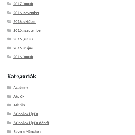
2017. január
2016. november
2016. október
2016. szeptember
2016. június
2016. május
2016. január
Kategóriák
Academy
Akciók
Atlétika
Bajnokok Ligája
Bajnokok Ligája-döntő
Bayern München