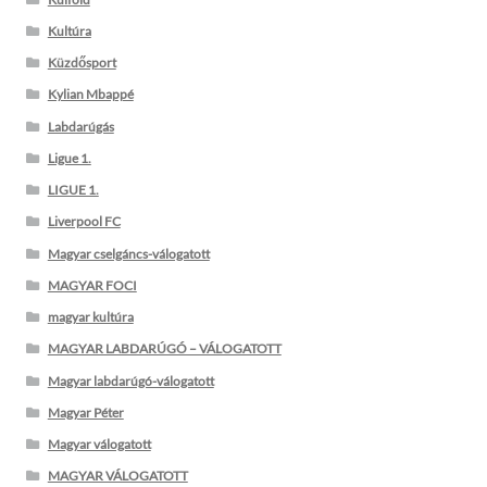
Kultúra
Küzdősport
Kylian Mbappé
Labdarúgás
Ligue 1.
LIGUE 1.
Liverpool FC
Magyar cselgáncs-válogatott
MAGYAR FOCI
magyar kultúra
MAGYAR LABDARÚGÓ – VÁLOGATOTT
Magyar labdarúgó-válogatott
Magyar Péter
Magyar válogatott
MAGYAR VÁLOGATOTT