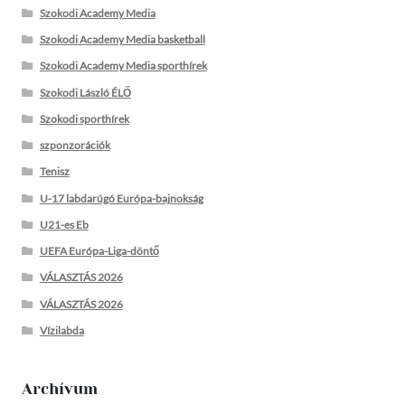
Szokodi Academy Media
Szokodi Academy Media basketball
Szokodi Academy Media sporthírek
Szokodi László ÉLŐ
Szokodi sporthírek
szponzorációk
Tenisz
U-17 labdarúgó Európa-bajnokság
U21-es Eb
UEFA Európa-Liga-döntő
VÁLASZTÁS 2026
VÁLASZTÁS 2026
Vízilabda
Archívum