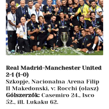
Real Madrid-Manchester United
2-1 (1-0)
Szkopje, Nacionalna Arena Filip
II Makedonski, v: Rocchi (olasz)
Gólszerzők:
Casemiro 24., Isco
52., ill. Lukaku 62.