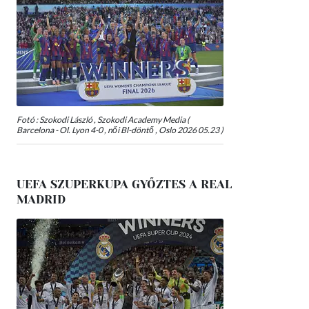
Fotó : Szokodi László , Szokodi Academy Media (
Barcelona - Ol. Lyon 4-0 , női Bl-döntő , Oslo 2026 05.23 )
UEFA SZUPERKUPA GYŐZTES A REAL
MADRID