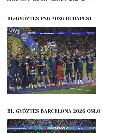
BL-GYŐZTES PSG 2026 BUDAPEST
BL-GYŐZTES BARCELONA 2026 OSLO