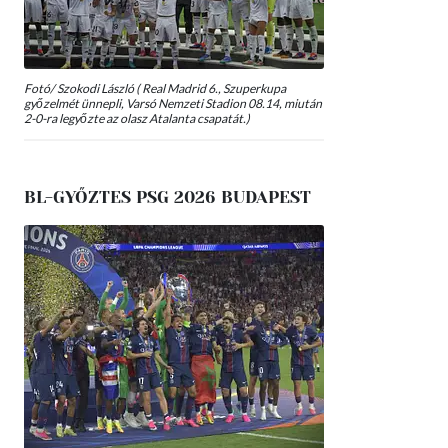
Fotó/ Szokodi László ( Real Madrid 6., Szuperkupa
győzelmét ünnepli, Varsó Nemzeti Stadion 08.14, miután
2-0-ra legyőzte az olasz Atalanta csapatát.)
BL-GYŐZTES PSG 2026 BUDAPEST