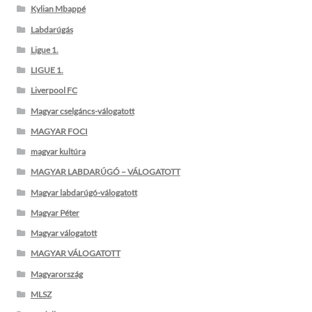
Kylian Mbappé
Labdarúgás
Ligue 1.
LIGUE 1.
Liverpool FC
Magyar cselgáncs-válogatott
MAGYAR FOCI
magyar kultúra
MAGYAR LABDARÚGÓ – VÁLOGATOTT
Magyar labdarúgó-válogatott
Magyar Péter
Magyar válogatott
MAGYAR VÁLOGATOTT
Magyarország
MLSZ