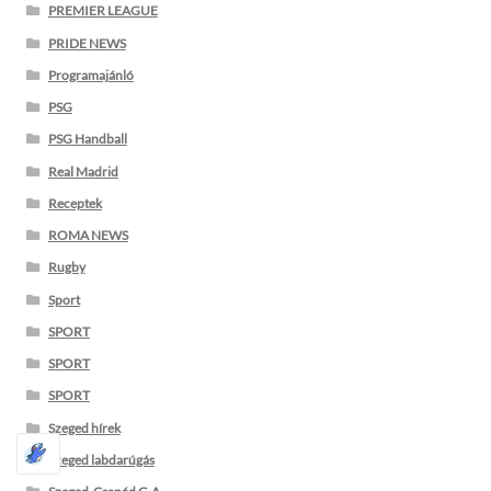
PREMIER LEAGUE
PRIDE NEWS
Programajánló
PSG
PSG Handball
Real Madrid
Receptek
ROMA NEWS
Rugby
Sport
SPORT
SPORT
SPORT
Szeged hírek
Szeged labdarúgás