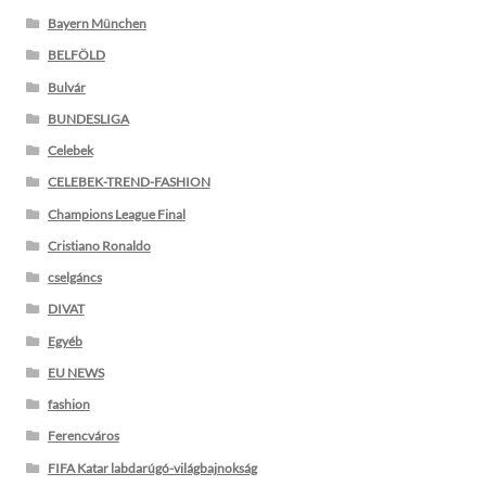
Bayern München
BELFÖLD
Bulvár
BUNDESLIGA
Celebek
CELEBEK-TREND-FASHION
Champions League Final
Cristiano Ronaldo
cselgáncs
DIVAT
Egyéb
EU NEWS
fashion
Ferencváros
FIFA Katar labdarúgó-világbajnokság