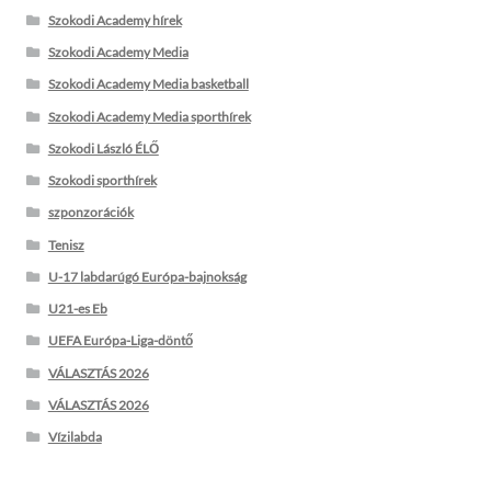
Szokodi Academy hírek
Szokodi Academy Media
Szokodi Academy Media basketball
Szokodi Academy Media sporthírek
Szokodi László ÉLŐ
Szokodi sporthírek
szponzorációk
Tenisz
U-17 labdarúgó Európa-bajnokság
U21-es Eb
UEFA Európa-Liga-döntő
VÁLASZTÁS 2026
VÁLASZTÁS 2026
Vízilabda