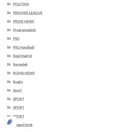
POLITIKA
PREMIER LEAGUE
PRIDE NEWS
Programajánló
PSG
PSG Handball
Real Madrid
Receptek
ROMA NEWS
Rugby
Sport
SPORT
SPORT
SPORT
Szeged hírek