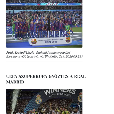
Fotó : Szokodi László , Szokodi Academy Media (
Barcelona - Ol. Lyon 4-0 , női Bl-döntő , Oslo 2026 05.23 )
UEFA SZUPERKUPA GYŐZTES A REAL
MADRID