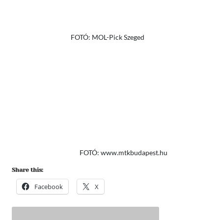
FOTÓ: MOL-Pick Szeged
FOTÓ: www.mtkbudapest.hu
Share this:
Facebook
X