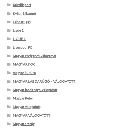
Küzdősport
Kylian Mbappé
Labdarúgás
Ligue 1.
LIGUE 1.
Liverpool FC
Magyar cselgáncs-válogatott
MAGYAR FOCI
magyar kultúra
MAGYAR LABDARÚGÓ – VÁLOGATOTT
Magyar labdarúgó-válogatott
Magyar Péter
Magyar válogatott
MAGYAR VÁLOGATOTT
Magyarország