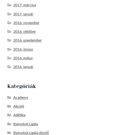
2017. március
2017. január
2016. november
2016. október
2016. szeptember
2016. június
2016. május
2016. január
Kategóriák
Academy
Akciók
Atlétika
Bajnokok Ligája
Bajnokok Ligája-döntő