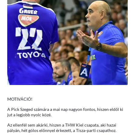
MOTIVÁCIÓ!
A Pick Szeged számára a mai nap nagyon fontos, hiszen eldől ki
jut a legjobb nyolc közé.
Az ellenfél sem akárki, hiszen a THW Kiel csapata, aki hazai
pályán, hét gólos előnnyel érkezett, a Tisza-parti csapathoz.