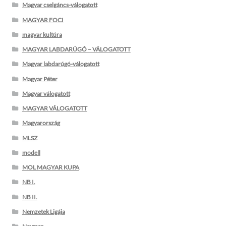
Magyar cselgáncs-válogatott
MAGYAR FOCI
magyar kultúra
MAGYAR LABDARÚGÓ – VÁLOGATOTT
Magyar labdarúgó-válogatott
Magyar Péter
Magyar válogatott
MAGYAR VÁLOGATOTT
Magyarország
MLSZ
modell
MOL MAGYAR KUPA
NB I.
NB II.
Nemzetek Ligája