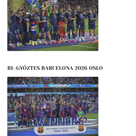
BL-GYŐZTES BARCELONA 2026 OSLO