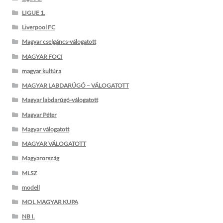
LIGUE 1.
Liverpool FC
Magyar cselgáncs-válogatott
MAGYAR FOCI
magyar kultúra
MAGYAR LABDARÚGÓ – VÁLOGATOTT
Magyar labdarúgó-válogatott
Magyar Péter
Magyar válogatott
MAGYAR VÁLOGATOTT
Magyarország
MLSZ
modell
MOL MAGYAR KUPA
NB I.