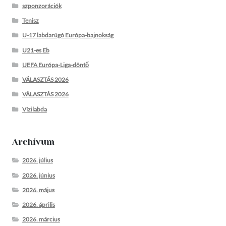
szponzorációk
Tenisz
U-17 labdarúgó Európa-bajnokság
U21-es Eb
UEFA Európa-Liga-döntő
VÁLASZTÁS 2026
VÁLASZTÁS 2026
Vízilabda
Archívum
2026. július
2026. június
2026. május
2026. április
2026. március