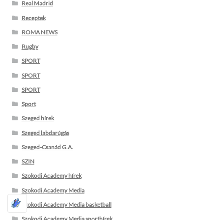
Real Madrid
Receptek
ROMA NEWS
Rugby
SPORT
SPORT
SPORT
Sport
Szeged hírek
Szeged labdarúgás
Szeged-Csanád G.A.
SZIN
Szokodi Academy hírek
Szokodi Academy Media
Szokodi Academy Media basketball
Szokodi Academy Media sporthírek