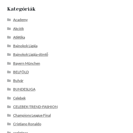
Kategóriák
Academy
Akciók
Atlétika
Bajnokok Ligája
Bajnokok Ligája-döntő
Bayern München
BELFÖLD
Bulvár
BUNDESLIGA
Celebek
CELEBEK-TREND-FASHION
Champions League Final
Cristiano Ronaldo
cselgáncs