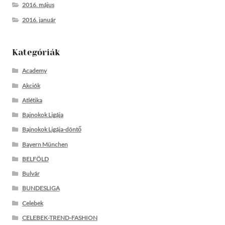
2016. május
2016. január
Kategóriák
Academy
Akciók
Atlétika
Bajnokok Ligája
Bajnokok Ligája-döntő
Bayern München
BELFÖLD
Bulvár
BUNDESLIGA
Celebek
CELEBEK-TREND-FASHION