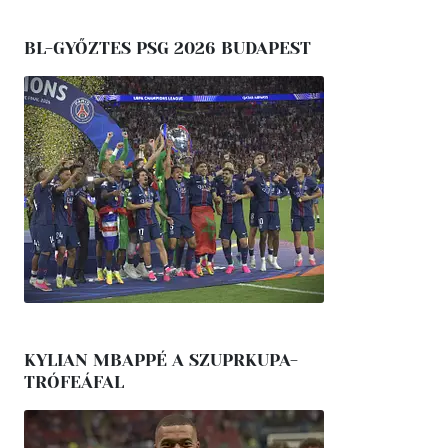
BL-GYŐZTES PSG 2026 BUDAPEST
KYLIAN MBAPPÉ A SZUPRKUPA-
TRÓFEÁFAL