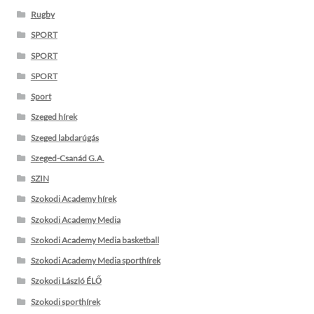
Rugby
SPORT
SPORT
SPORT
Sport
Szeged hírek
Szeged labdarúgás
Szeged-Csanád G.A.
SZIN
Szokodi Academy hírek
Szokodi Academy Media
Szokodi Academy Media basketball
Szokodi Academy Media sporthírek
Szokodi László ÉLŐ
Szokodi sporthírek