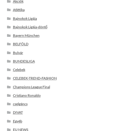
Akciók
Atlétika
Bajnokok Ligája
Bajnokok Ligája-döntő
Bayern München
BELFÖLD
Bulvár
BUNDESLIGA
Celebek
CELEBEK-TREND-FASHION
Champions League Final
Cristiano Ronaldo
cselgáncs
DIVAT
Egyéb
EU NEWS