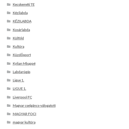
Kecskeméti TE
Kézilabda
KÉZILABDA
Kosárlabda
Külföld
Kultúra
Küzdősport
Kylian Mbappé
Labdarúgás
Ligue 1.
LIGUE 1.
Liverpool FC
Magyar cselgáncs-válogatott
MAGYAR FOCI
magyar kultúra