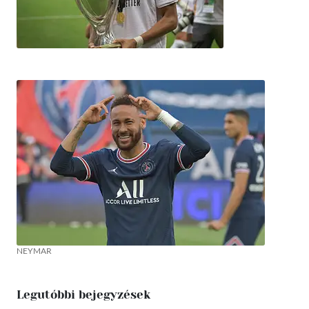
NEYMAR
Legutóbbi bejegyzések