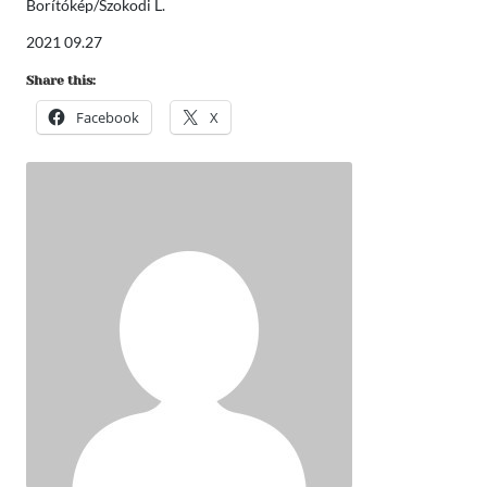
Borítókép/Szokodi L.
2021 09.27
Share this:
Facebook
X