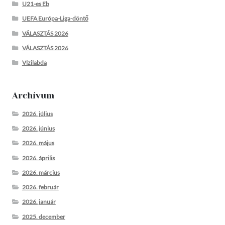
U21-es Eb
UEFA Európa-Liga-döntő
VÁLASZTÁS 2026
VÁLASZTÁS 2026
Vízilabda
Archívum
2026. július
2026. június
2026. május
2026. április
2026. március
2026. február
2026. január
2025. december