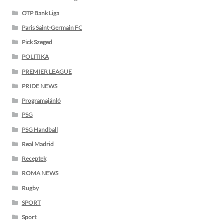
OTP Bank Liga
Paris Saint-Germain FC
Pick Szeged
POLITIKA
PREMIER LEAGUE
PRIDE NEWS
Programajánló
PSG
PSG Handball
Real Madrid
Receptek
ROMA NEWS
Rugby
SPORT
Sport