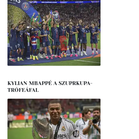
KYLIAN MBAPPÉ A SZUPRKUPA-
TRÓFEÁFAL