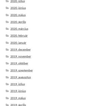
2020. július
2020. június
2020. május
2020. április
2020. március
2020. február
2020. január
2019. december
2019. november
2019. október
2019. szeptember
2019. augusztus
2019. július
2019. június
2019. május
2019. április