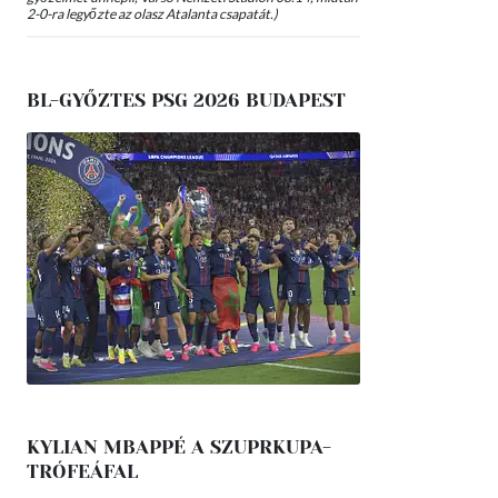
2-0-ra legyőzte az olasz Atalanta csapatát.)
BL-GYŐZTES PSG 2026 BUDAPEST
KYLIAN MBAPPÉ A SZUPRKUPA-
TRÓFEÁFAL