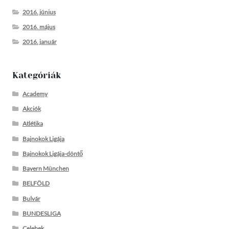
2016. június
2016. május
2016. január
Kategóriák
Academy
Akciók
Atlétika
Bajnokok Ligája
Bajnokok Ligája-döntő
Bayern München
BELFÖLD
Bulvár
BUNDESLIGA
Celebek