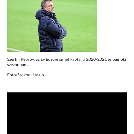
Szerhij Rebrov, az Év Edzője címet kapta , a 2020/2021 es bajnoki
szezonban .
Fotó/Szokodi László