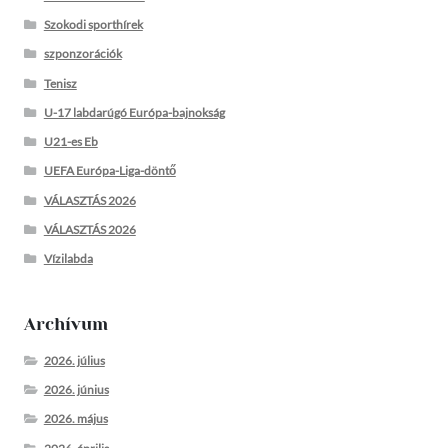
Szokodi sporthírek
szponzorációk
Tenisz
U-17 labdarúgó Európa-bajnokság
U21-es Eb
UEFA Európa-Liga-döntő
VÁLASZTÁS 2026
VÁLASZTÁS 2026
Vízilabda
Archívum
2026. július
2026. június
2026. május