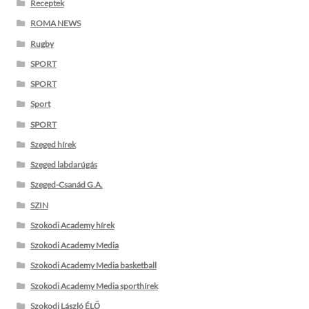
Receptek
ROMA NEWS
Rugby
SPORT
SPORT
Sport
SPORT
Szeged hírek
Szeged labdarúgás
Szeged-Csanád G.A.
SZIN
Szokodi Academy hírek
Szokodi Academy Media
Szokodi Academy Media basketball
Szokodi Academy Media sporthírek
Szokodi László ÉLŐ