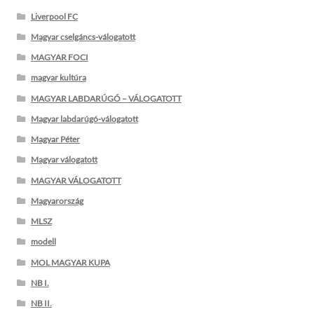
Liverpool FC
Magyar cselgáncs-válogatott
MAGYAR FOCI
magyar kultúra
MAGYAR LABDARÚGÓ – VÁLOGATOTT
Magyar labdarúgó-válogatott
Magyar Péter
Magyar válogatott
MAGYAR VÁLOGATOTT
Magyarország
MLSZ
modell
MOL MAGYAR KUPA
NB I.
NB II.