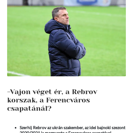
-Vajon véget ér, a Rebrov
korszak, a Ferencváros
csapatánál?
Szerhij Rebrov az ukrán szakember, az idei bajnoki szezont
2020/2021 is megnyerte a Ferencváros csapatával