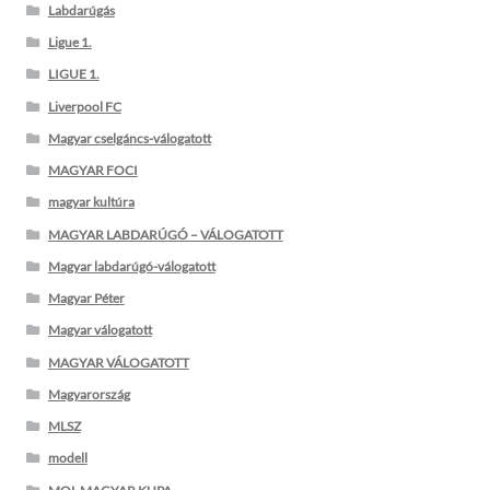
Labdarúgás
Ligue 1.
LIGUE 1.
Liverpool FC
Magyar cselgáncs-válogatott
MAGYAR FOCI
magyar kultúra
MAGYAR LABDARÚGÓ – VÁLOGATOTT
Magyar labdarúgó-válogatott
Magyar Péter
Magyar válogatott
MAGYAR VÁLOGATOTT
Magyarország
MLSZ
modell