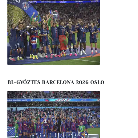
BL-GYŐZTES BARCELONA 2026 OSLO