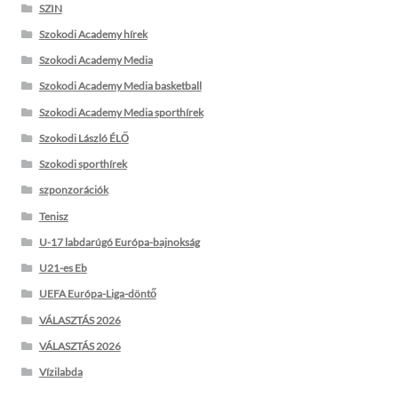
SZIN
Szokodi Academy hírek
Szokodi Academy Media
Szokodi Academy Media basketball
Szokodi Academy Media sporthírek
Szokodi László ÉLŐ
Szokodi sporthírek
szponzorációk
Tenisz
U-17 labdarúgó Európa-bajnokság
U21-es Eb
UEFA Európa-Liga-döntő
VÁLASZTÁS 2026
VÁLASZTÁS 2026
Vízilabda