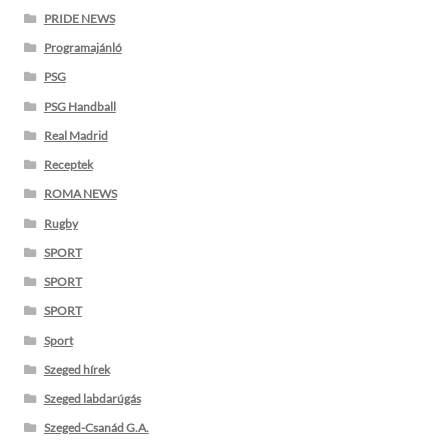
PRIDE NEWS
Programajánló
PSG
PSG Handball
Real Madrid
Receptek
ROMA NEWS
Rugby
SPORT
SPORT
SPORT
Sport
Szeged hírek
Szeged labdarúgás
Szeged-Csanád G.A.