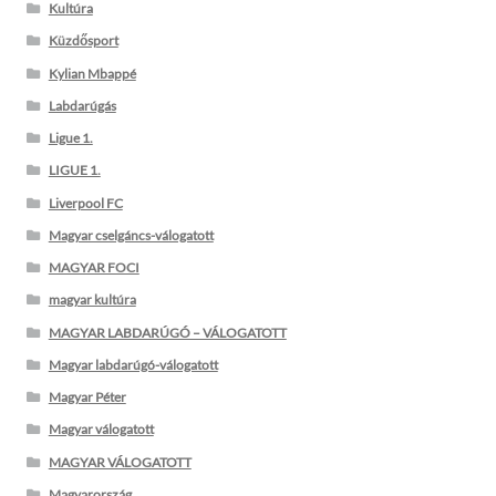
Kultúra
Küzdősport
Kylian Mbappé
Labdarúgás
Ligue 1.
LIGUE 1.
Liverpool FC
Magyar cselgáncs-válogatott
MAGYAR FOCI
magyar kultúra
MAGYAR LABDARÚGÓ – VÁLOGATOTT
Magyar labdarúgó-válogatott
Magyar Péter
Magyar válogatott
MAGYAR VÁLOGATOTT
Magyarország