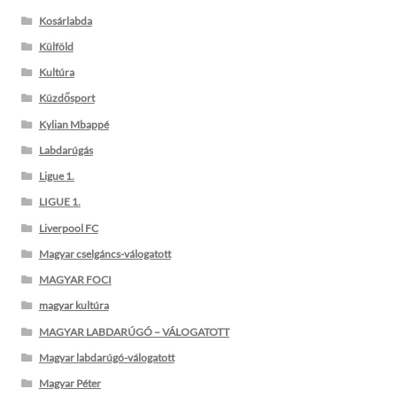
Kosárlabda
Külföld
Kultúra
Küzdősport
Kylian Mbappé
Labdarúgás
Ligue 1.
LIGUE 1.
Liverpool FC
Magyar cselgáncs-válogatott
MAGYAR FOCI
magyar kultúra
MAGYAR LABDARÚGÓ – VÁLOGATOTT
Magyar labdarúgó-válogatott
Magyar Péter