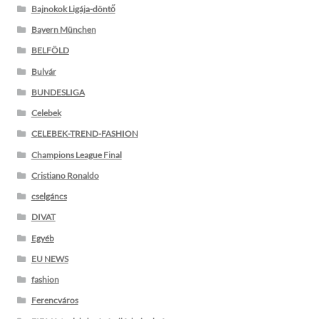
Bajnokok Ligája-döntő
Bayern München
BELFÖLD
Bulvár
BUNDESLIGA
Celebek
CELEBEK-TREND-FASHION
Champions League Final
Cristiano Ronaldo
cselgáncs
DIVAT
Egyéb
EU NEWS
fashion
Ferencváros