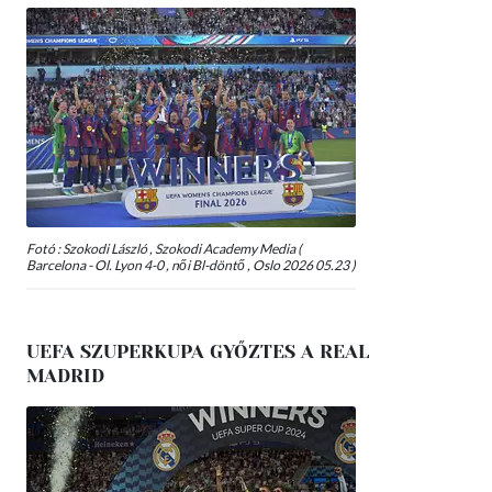
Fotó : Szokodi László , Szokodi Academy Media (
Barcelona - Ol. Lyon 4-0 , női Bl-döntő , Oslo 2026 05.23 )
UEFA SZUPERKUPA GYŐZTES A REAL
MADRID