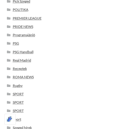
Pick Szeged
POLITIKA
PREMIER LEAGUE
PRIDE NEWS
Programajánló
PSG
PSG Handball
Real Madrid
Receptek
ROMA NEWS
Rugby
SPORT
SPORT
SPORT
Sport
Szeged hírek