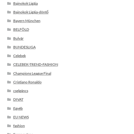
Bajnokok Ligája
Bajnokok Ligája-döntő
Bayern München
BELFÖLD
Bulvár
BUNDESLIGA
Celebek
CELEBEK-TREND-FASHION
Champions League Final
Cristiano Ronaldo
cselgáncs
DIVAT
Egyéb
EU NEWS
fashion