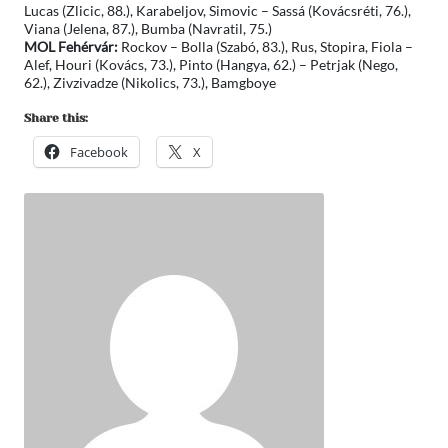
Lucas (Zlicic, 88.), Karabeljov, Simovic – Sassá (Kovácsréti, 76.),
Viana (Jelena, 87.), Bumba (Navratil, 75.)
MOL Fehérvár:
Rockov – Bolla (Szabó, 83.), Rus, Stopira, Fiola –
Alef, Houri (Kovács, 73.), Pinto (Hangya, 62.) – Petrjak (Nego,
62.), Zivzivadze (Nikolics, 73.), Bamgboye
Share this:
Facebook
X