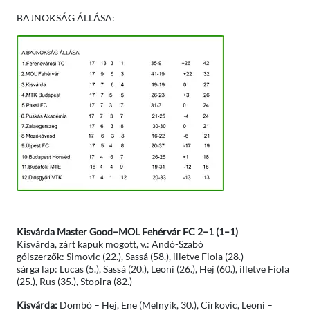
BAJNOKSÁG ÁLLÁSA:
Kisvárda Master Good–MOL Fehérvár FC 2–1 (1–1)
Kisvárda, zárt kapuk mögött, v.: Andó-Szabó
gólszerzők: Simovic (22.), Sassá (58.), illetve Fiola (28.)
sárga lap: Lucas (5.), Sassá (20.), Leoni (26.), Hej (60.), illetve Fiola
(25.), Rus (35.), Stopira (82.)
Kisvárda:
Dombó – Hej, Ene (Melnyik, 30.), Cirkovic, Leoni –