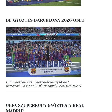
BL-GYŐZTES BARCELONA 2026 OSLO
Fotó : Szokodi László , Szokodi Academy Media (
Barcelona - Ol. Lyon 4-0 , női Bl-döntő , Oslo 2026 05.23 )
UEFA SZUPERKUPA GYŐZTES A REAL
MADRID