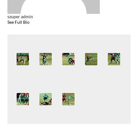
szuper admin
See Full Bio