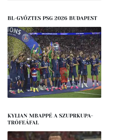
BL-GYŐZTES PSG 2026 BUDAPEST
KYLIAN MBAPPÉ A SZUPRKUPA-
TRÓFEÁFAL