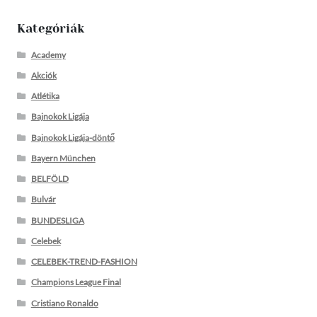
Kategóriák
Academy
Akciók
Atlétika
Bajnokok Ligája
Bajnokok Ligája-döntő
Bayern München
BELFÖLD
Bulvár
BUNDESLIGA
Celebek
CELEBEK-TREND-FASHION
Champions League Final
Cristiano Ronaldo