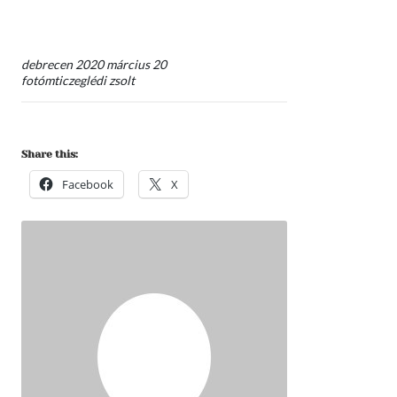
debrecen 2020 március 20
fotómticzeglédi zsolt
Share this:
Facebook
X