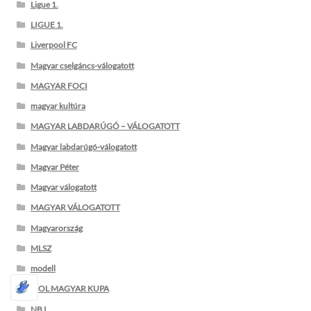
Ligue 1.
LIGUE 1.
Liverpool FC
Magyar cselgáncs-válogatott
MAGYAR FOCI
magyar kultúra
MAGYAR LABDARÚGÓ – VÁLOGATOTT
Magyar labdarúgó-válogatott
Magyar Péter
Magyar válogatott
MAGYAR VÁLOGATOTT
Magyarország
MLSZ
modell
MOL MAGYAR KUPA
NB I.