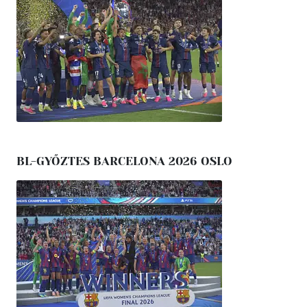
BL-GYŐZTES BARCELONA 2026 OSLO