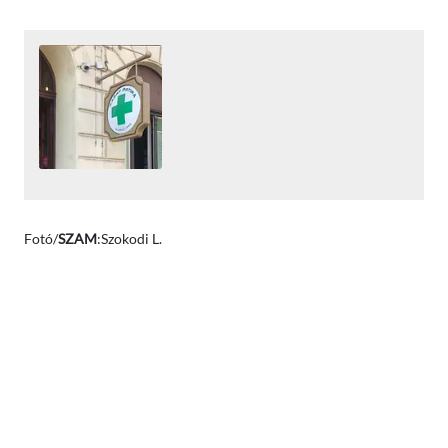
Fotó/
SZAM
:Szokodi L.