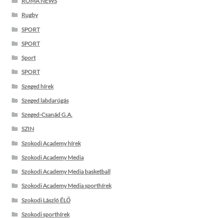
ROMA NEWS
Rugby
SPORT
SPORT
Sport
SPORT
Szeged hírek
Szeged labdarúgás
Szeged-Csanád G.A.
SZIN
Szokodi Academy hírek
Szokodi Academy Media
Szokodi Academy Media basketball
Szokodi Academy Media sporthírek
Szokodi László ÉLŐ
Szokodi sporthírek