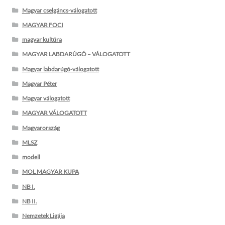
Magyar cselgáncs-válogatott
MAGYAR FOCI
magyar kultúra
MAGYAR LABDARÚGÓ – VÁLOGATOTT
Magyar labdarúgó-válogatott
Magyar Péter
Magyar válogatott
MAGYAR VÁLOGATOTT
Magyarország
MLSZ
modell
MOL MAGYAR KUPA
NB I.
NB II.
Nemzetek Ligája