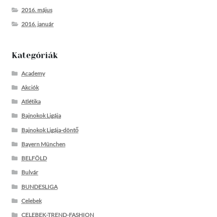
2016. május
2016. január
Kategóriák
Academy
Akciók
Atlétika
Bajnokok Ligája
Bajnokok Ligája-döntő
Bayern München
BELFÖLD
Bulvár
BUNDESLIGA
Celebek
CELEBEK-TREND-FASHION