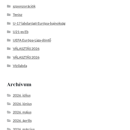
szponzorációk
Tenisz
U-17 labdarúgó Európa-bajnokság
U21-es Eb
UEFA Európa-Liga-döntő
VÁLASZTÁS 2026
VÁLASZTÁS 2026
Vízilabda
Archívum
2026. július
2026. június
2026. május
2026. április
2026. március