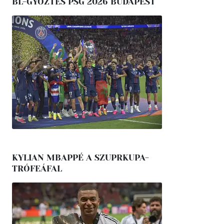
BL-GYŐZTES PSG 2026 BUDAPEST
KYLIAN MBAPPÉ A SZUPRKUPA-
TRÓFEÁFAL