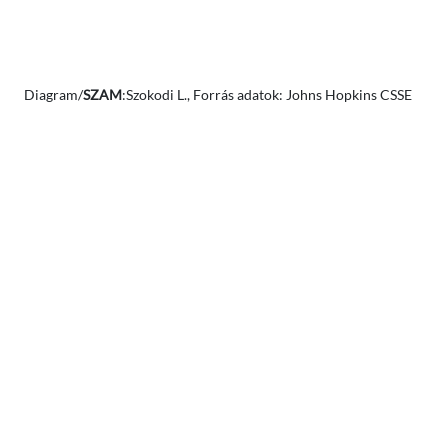
Diagram/
SZAM
:Szokodi L., Forrás adatok: Johns Hopkins CSSE