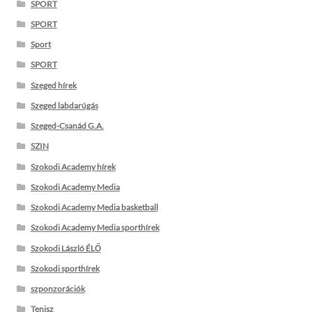
SPORT
SPORT
Sport
SPORT
Szeged hírek
Szeged labdarúgás
Szeged-Csanád G.A.
SZIN
Szokodi Academy hírek
Szokodi Academy Media
Szokodi Academy Media basketball
Szokodi Academy Media sporthírek
Szokodi László ÉLŐ
Szokodi sporthírek
szponzorációk
Tenisz