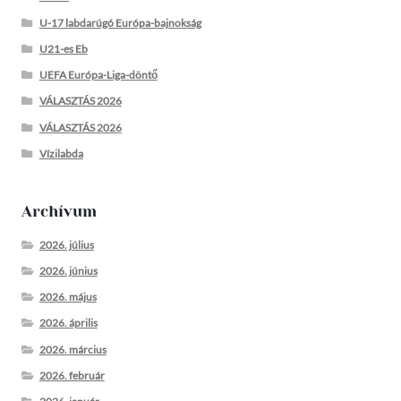
U-17 labdarúgó Európa-bajnokság
U21-es Eb
UEFA Európa-Liga-döntő
VÁLASZTÁS 2026
VÁLASZTÁS 2026
Vízilabda
Archívum
2026. július
2026. június
2026. május
2026. április
2026. március
2026. február