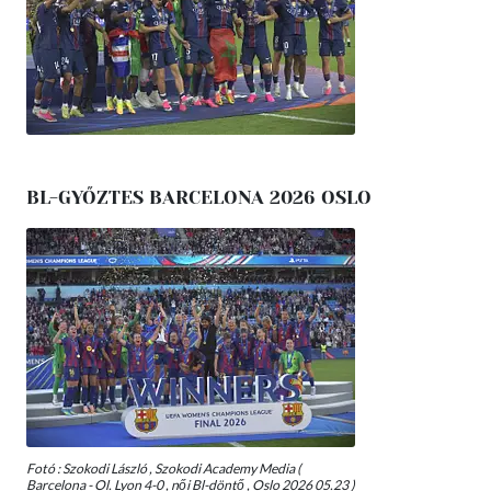
BL-GYŐZTES BARCELONA 2026 OSLO
Fotó : Szokodi László , Szokodi Academy Media (
Barcelona - Ol. Lyon 4-0 , női Bl-döntő , Oslo 2026 05.23 )