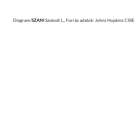
Diagram/
SZAM
:Szokodi L., Forrás adatok: Johns Hopkins CSSE