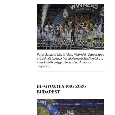
Fotó/ Szokodi László ( Real Madrid 6., Szuperkupa
győzelmét ünnepli, Varsó Nemzeti Stadion 08.14,
miután 2-0-ra legyőzte az olasz Atalanta
csapatát.)
BL-GYŐZTES PSG 2026
BUDAPEST