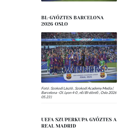
BL-GYŐZTES BARCELONA
2026 OSLO
Fotó : Szokodi László , Szokodi Academy Media (
Barcelona - Ol. Lyon 4-0 , női Bl-döntő , Oslo 2026
05.23 )
UEFA SZUPERKUPA GYŐZTES A
REAL MADRID