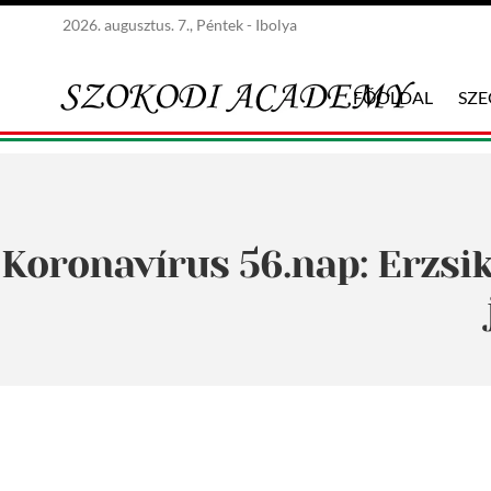
2026. augusztus. 7., Péntek - Ibolya
FŐOLDAL
SZ
Koronavírus 56.nap: Erzsik