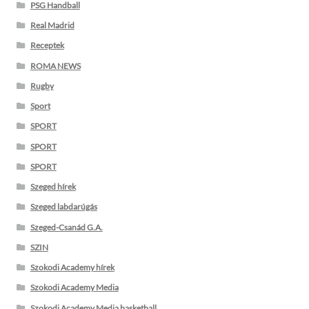
PSG Handball
Real Madrid
Receptek
ROMA NEWS
Rugby
Sport
SPORT
SPORT
SPORT
Szeged hírek
Szeged labdarúgás
Szeged-Csanád G.A.
SZIN
Szokodi Academy hírek
Szokodi Academy Media
Szokodi Academy Media basketball