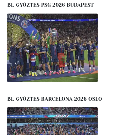
BL-GYŐZTES PSG 2026 BUDAPEST
BL-GYŐZTES BARCELONA 2026 OSLO