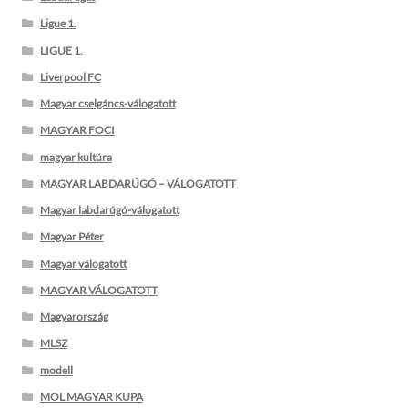
Ligue 1.
LIGUE 1.
Liverpool FC
Magyar cselgáncs-válogatott
MAGYAR FOCI
magyar kultúra
MAGYAR LABDARÚGÓ – VÁLOGATOTT
Magyar labdarúgó-válogatott
Magyar Péter
Magyar válogatott
MAGYAR VÁLOGATOTT
Magyarország
MLSZ
modell
MOL MAGYAR KUPA