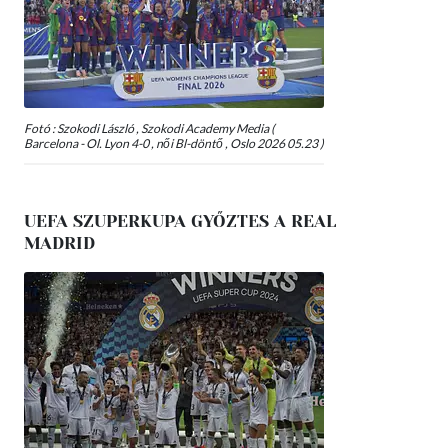
Fotó : Szokodi László , Szokodi Academy Media (
Barcelona - Ol. Lyon 4-0 , női Bl-döntő , Oslo 2026 05.23 )
UEFA SZUPERKUPA GYŐZTES A REAL
MADRID