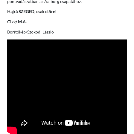
pontvadászatban az Aalborg csapatához.
Hajrá SZEGED, csak előre!
Cikk/ M.A.
Borítókép/Szokodi László