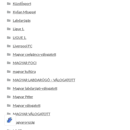
Küzdősport
Kylian Mbappé
Labdarúgás
Ligue 1.
LIGUE 1.
Liverpool FC
Magyar cselgáncs-válogatott
MAGYAR FOCI
magyar kultúra
MAGYAR LABDARÚGÓ – VÁLOGATOTT
Magyar labdarúgó-válogatott
Magyar Péter
Magyar válogatott
MAGYAR VÁLOGATOTT
Magyarország