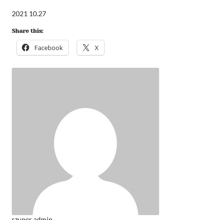
2021 10.27
Share this:
Facebook
X
szuper admin