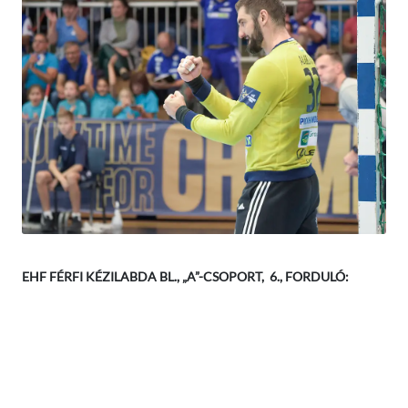
EHF FÉRFI KÉZILABDA BL., „A”-CSOPORT, 6., FORDULÓ: