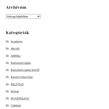
Archívum
Archívum
Kategóriák
Academy
Akciók
Atlétika
Bajnokok Ligája
Bajnokok Ligája-döntő
Bayern München
BELFÖLD
Bulvár
BUNDESLIGA
Celebek