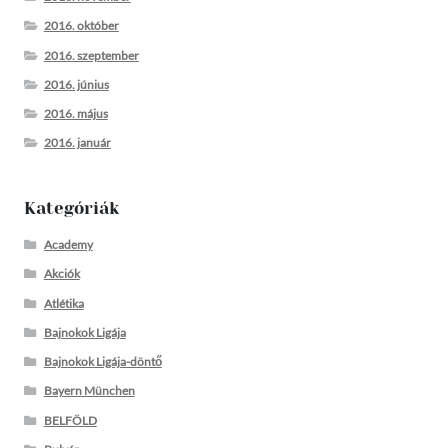
2016. október
2016. szeptember
2016. június
2016. május
2016. január
Kategóriák
Academy
Akciók
Atlétika
Bajnokok Ligája
Bajnokok Ligája-döntő
Bayern München
BELFÖLD