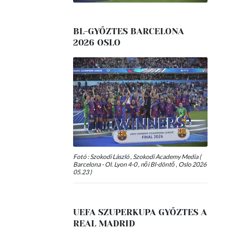
BL-GYŐZTES BARCELONA
2026 OSLO
Fotó : Szokodi László , Szokodi Academy Media (
Barcelona - Ol. Lyon 4-0 , női Bl-döntő , Oslo 2026
05.23 )
UEFA SZUPERKUPA GYŐZTES A
REAL MADRID