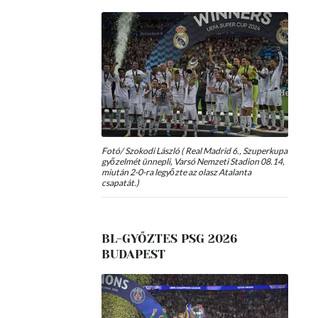
Fotó/ Szokodi László ( Real Madrid 6., Szuperkupa
győzelmét ünnepli, Varsó Nemzeti Stadion 08.14,
miután 2-0-ra legyőzte az olasz Atalanta
csapatát.)
BL-GYŐZTES PSG 2026
BUDAPEST