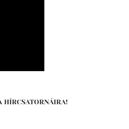
A HÍRCSATORNÁIRA!