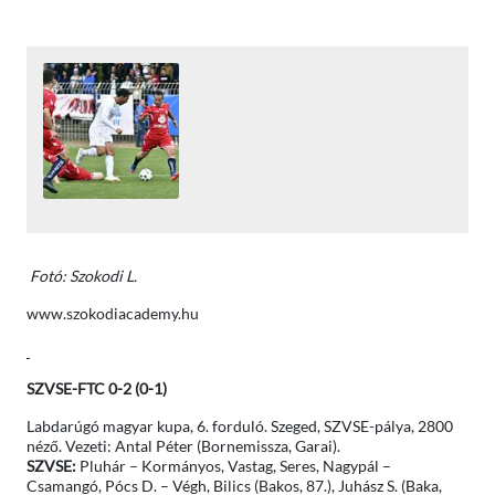
Fotó: Szokodi L.
www.szokodiacademy.hu
SZVSE-FTC 0-2 (0-1)
Labdarúgó magyar kupa, 6. forduló. Szeged, SZVSE-pálya, 2800
néző. Vezeti: Antal Péter (Bornemissza, Garai).
SZVSE:
Pluhár – Kormányos, Vastag, Seres, Nagypál –
Csamangó, Pócs D. – Végh, Bilics (Bakos, 87.), Juhász S. (Baka,