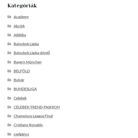
Kategóriák
Academy
Akciók
Atlétika
Bajnokok Ligája
Bajnokok Ligája-döntő
Bayern München
BELFÖLD
Bulvár
BUNDESLIGA
Celebek
CELEBEK-TREND-FASHION
Champions League Final
Cristiano Ronaldo
cselgáncs