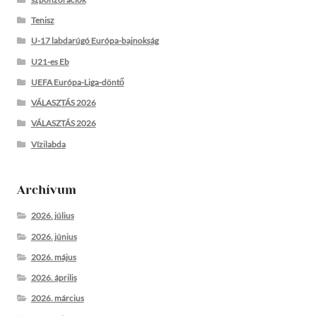
Tenisz
U-17 labdarúgó Európa-bajnokság
U21-es Eb
UEFA Európa-Liga-döntő
VÁLASZTÁS 2026
VÁLASZTÁS 2026
Vízilabda
Archívum
2026. július
2026. június
2026. május
2026. április
2026. március