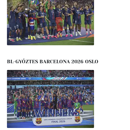
BL-GYŐZTES BARCELONA 2026 OSLO