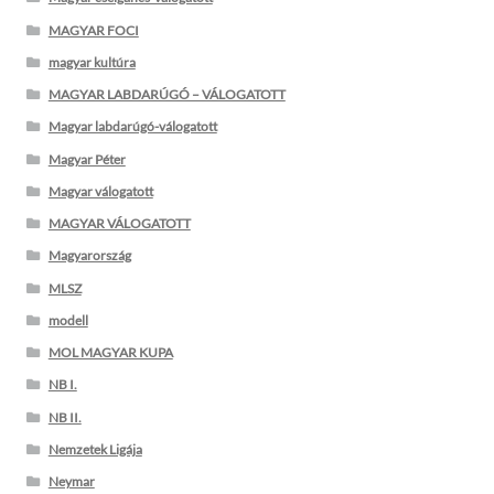
MAGYAR FOCI
magyar kultúra
MAGYAR LABDARÚGÓ – VÁLOGATOTT
Magyar labdarúgó-válogatott
Magyar Péter
Magyar válogatott
MAGYAR VÁLOGATOTT
Magyarország
MLSZ
modell
MOL MAGYAR KUPA
NB I.
NB II.
Nemzetek Ligája
Neymar