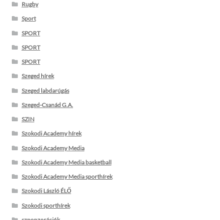
Rugby
Sport
SPORT
SPORT
SPORT
Szeged hírek
Szeged labdarúgás
Szeged-Csanád G.A.
SZIN
Szokodi Academy hírek
Szokodi Academy Media
Szokodi Academy Media basketball
Szokodi Academy Media sporthírek
Szokodi László ÉLŐ
Szokodi sporthírek
szponzorációk