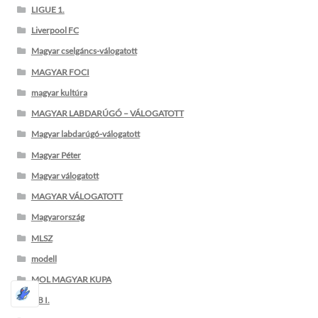
LIGUE 1.
Liverpool FC
Magyar cselgáncs-válogatott
MAGYAR FOCI
magyar kultúra
MAGYAR LABDARÚGÓ – VÁLOGATOTT
Magyar labdarúgó-válogatott
Magyar Péter
Magyar válogatott
MAGYAR VÁLOGATOTT
Magyarország
MLSZ
modell
MOL MAGYAR KUPA
NB I.