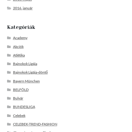
2016. január
Kategóriák
Academy
Akciók
Atlétika
Bajnokok Ligája
Bajnokok Ligája-döntő
Bayern München
BELFÖLD
Bulvár
BUNDESLIGA
Celebek
CELEBEK-TREND-FASHION