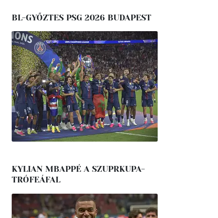
BL-GYŐZTES PSG 2026 BUDAPEST
KYLIAN MBAPPÉ A SZUPRKUPA-
TRÓFEÁFAL