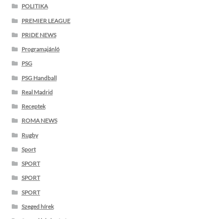
POLITIKA
PREMIER LEAGUE
PRIDE NEWS
Programajánló
PSG
PSG Handball
Real Madrid
Receptek
ROMA NEWS
Rugby
Sport
SPORT
SPORT
SPORT
Szeged hírek