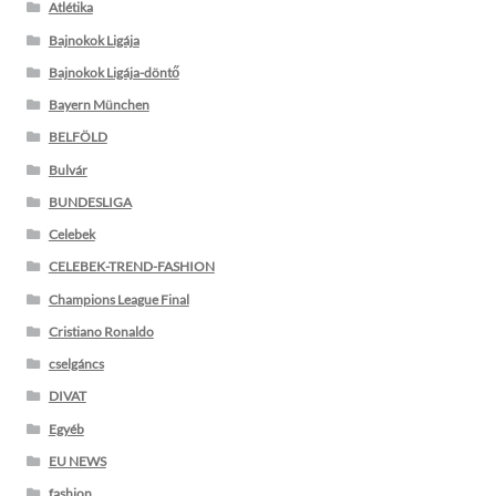
Atlétika
Bajnokok Ligája
Bajnokok Ligája-döntő
Bayern München
BELFÖLD
Bulvár
BUNDESLIGA
Celebek
CELEBEK-TREND-FASHION
Champions League Final
Cristiano Ronaldo
cselgáncs
DIVAT
Egyéb
EU NEWS
fashion