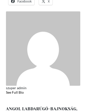
Facebook
X
szuper admin
See Full Bio
ANGOL LABDARÚGÓ-BAJNOKSÁG,