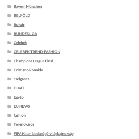
Bayern München
BELFÖLD
Bulvár
BUNDESLIGA
Celebek
CELEBEK-TREND-FASHION
Champions League Final
Cristiano Ronaldo
cselgáncs
DIVAT
Egyéb
EU NEWS
fashion
Ferencváros
FIFA Katar labdarúgó-világbajnokság