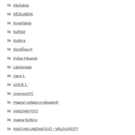
Kézilabda
KÉZILABDA
Kosárlabda
Külföld
Kultúra
Küzdősport
Kylian Mbappé
Labdarúgás
Ligue 1.
LIGUE 1.
Liverpool FC
Magyar cselgáncs-válogatott
MAGYAR FOCI
magyar kultúra
MAGYAR LABDARÚGÓ – VÁLOGATOTT