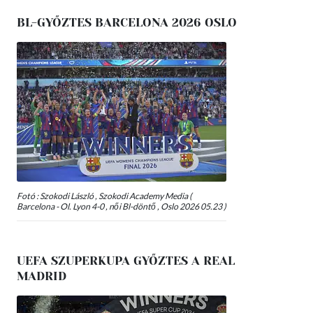
BL-GYŐZTES BARCELONA 2026 OSLO
Fotó : Szokodi László , Szokodi Academy Media (
Barcelona - Ol. Lyon 4-0 , női Bl-döntő , Oslo 2026 05.23 )
UEFA SZUPERKUPA GYŐZTES A REAL
MADRID