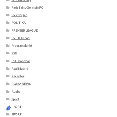
Paris Saint-Germain FC
Pick Szeged
POLITIKA
PREMIER LEAGUE
PRIDE NEWS
Programajánló
PSG
PSG Handball
Real Madrid
Receptek
ROMA NEWS
Rugby
Sport
SPORT
SPORT