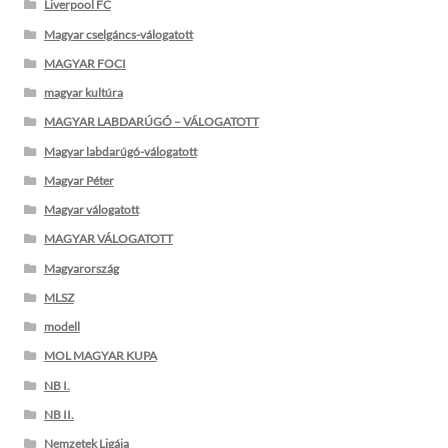
Liverpool FC
Magyar cselgáncs-válogatott
MAGYAR FOCI
magyar kultúra
MAGYAR LABDARÚGÓ – VÁLOGATOTT
Magyar labdarúgó-válogatott
Magyar Péter
Magyar válogatott
MAGYAR VÁLOGATOTT
Magyarország
MLSZ
modell
MOL MAGYAR KUPA
NB I.
NB II.
Nemzetek Ligája