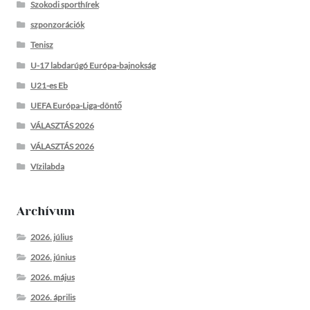
Szokodi sporthírek
szponzorációk
Tenisz
U-17 labdarúgó Európa-bajnokság
U21-es Eb
UEFA Európa-Liga-döntő
VÁLASZTÁS 2026
VÁLASZTÁS 2026
Vízilabda
Archívum
2026. július
2026. június
2026. május
2026. április