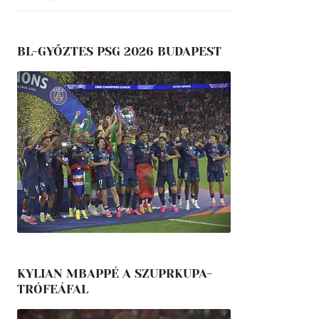
BL-GYŐZTES PSG 2026 BUDAPEST
KYLIAN MBAPPÉ A SZUPRKUPA-
TRÓFEÁFAL