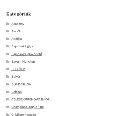
Kategóriák
Academy
Akciók
Atlétika
Bajnokok Ligája
Bajnokok Ligája-döntő
Bayern München
BELFÖLD
Bulvár
BUNDESLIGA
Celebek
CELEBEK-TREND-FASHION
Champions League Final
Cristiano Ronaldo