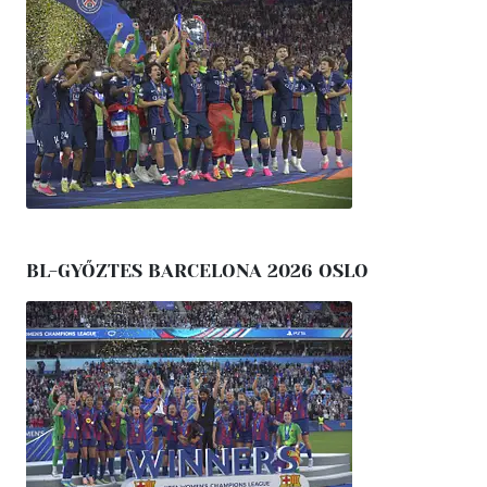
BL-GYŐZTES BARCELONA 2026 OSLO