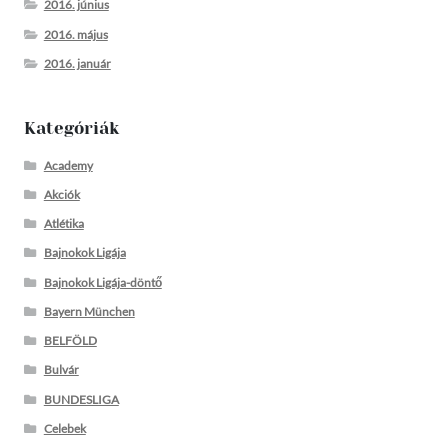
2016. június
2016. május
2016. január
Kategóriák
Academy
Akciók
Atlétika
Bajnokok Ligája
Bajnokok Ligája-döntő
Bayern München
BELFÖLD
Bulvár
BUNDESLIGA
Celebek