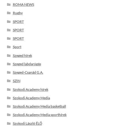
ROMA NEWS
Rugby
SPORT
SPORT
SPORT
Sport
Szeged hírek
Szeged labdarúgás
Szeged-Csanád G.A.
SZIN
Szokodi Academy hírek
Szokodi Academy Media
Szokodi Academy Media basketball
Szokodi Academy Media sporthírek
Szokodi László ÉLŐ