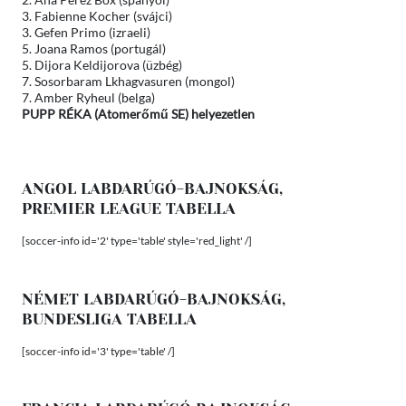
3. Fabienne Kocher (svájci)
3. Gefen Primo (izraeli)
5. Joana Ramos (portugál)
5. Dijora Keldijorova (üzbég)
7. Sosorbaram Lkhagvasuren (mongol)
7. Amber Ryheul (belga)
PUPP RÉKA (Atomerőmű SE) helyezetlen
ANGOL LABDARÚGÓ-BAJNOKSÁG,
PREMIER LEAGUE TABELLA
[soccer-info id='2' type='table' style='red_light' /]
NÉMET LABDARÚGÓ-BAJNOKSÁG,
BUNDESLIGA TABELLA
[soccer-info id='3' type='table' /]