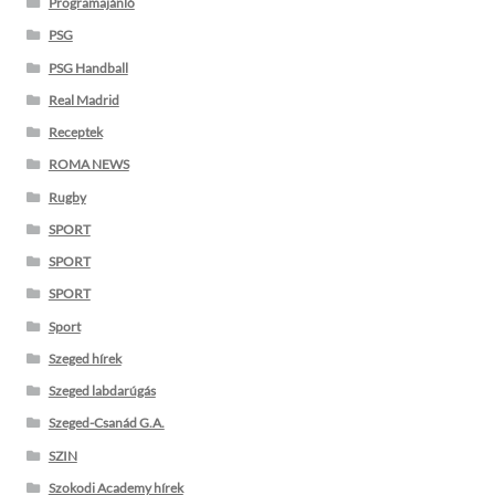
Programajánló
PSG
PSG Handball
Real Madrid
Receptek
ROMA NEWS
Rugby
SPORT
SPORT
SPORT
Sport
Szeged hírek
Szeged labdarúgás
Szeged-Csanád G.A.
SZIN
Szokodi Academy hírek