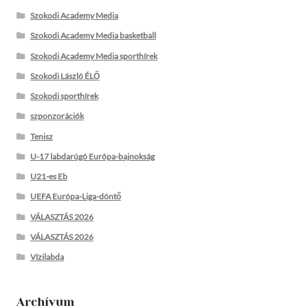
Szokodi Academy Media
Szokodi Academy Media basketball
Szokodi Academy Media sporthírek
Szokodi László ÉLŐ
Szokodi sporthírek
szponzorációk
Tenisz
U-17 labdarúgó Európa-bajnokság
U21-es Eb
UEFA Európa-Liga-döntő
VÁLASZTÁS 2026
VÁLASZTÁS 2026
Vízilabda
Archívum