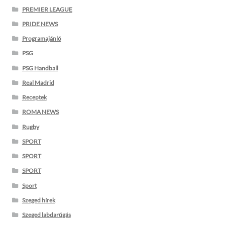
PREMIER LEAGUE
PRIDE NEWS
Programajánló
PSG
PSG Handball
Real Madrid
Receptek
ROMA NEWS
Rugby
SPORT
SPORT
SPORT
Sport
Szeged hírek
Szeged labdarúgás