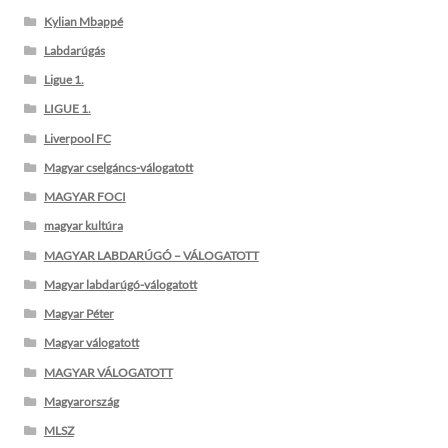
Kylian Mbappé
Labdarúgás
Ligue 1.
LIGUE 1.
Liverpool FC
Magyar cselgáncs-válogatott
MAGYAR FOCI
magyar kultúra
MAGYAR LABDARÚGÓ – VÁLOGATOTT
Magyar labdarúgó-válogatott
Magyar Péter
Magyar válogatott
MAGYAR VÁLOGATOTT
Magyarország
MLSZ