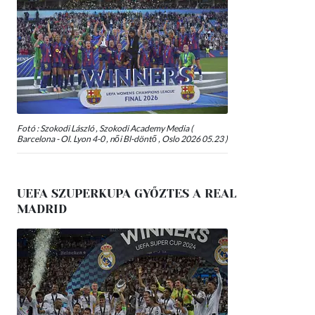
Fotó : Szokodi László , Szokodi Academy Media (
Barcelona - Ol. Lyon 4-0 , női Bl-döntő , Oslo 2026 05.23 )
UEFA SZUPERKUPA GYŐZTES A REAL
MADRID