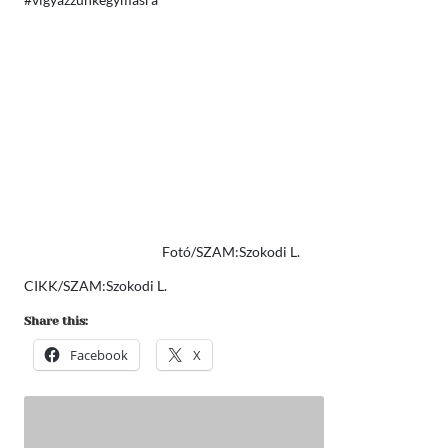
Fotó/SZAM:Szokodi L.
CIKK/SZAM:Szokodi L.
Share this:
Facebook
X