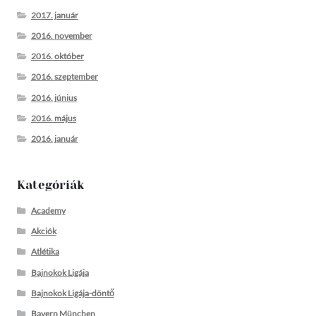
2017. január
2016. november
2016. október
2016. szeptember
2016. június
2016. május
2016. január
Kategóriák
Academy
Akciók
Atlétika
Bajnokok Ligája
Bajnokok Ligája-döntő
Bayern München