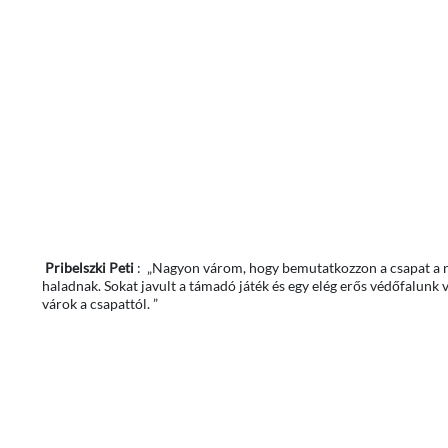
Pribelszki Peti
: „Nagyon várom, hogy bemutatkozzon a csapat a ne
haladnak. Sokat javult a támadó játék és egy elég erős védőfalunk
várok a csapattól. ”