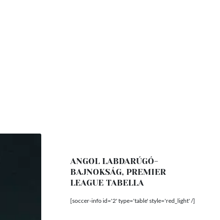
ANGOL LABDARÚGÓ-
BAJNOKSÁG, PREMIER
LEAGUE TABELLA
[soccer-info id='2' type='table' style='red_light' /]