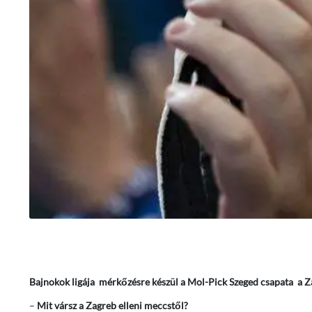
Bajnokok ligája mérkőzésre készül a Mol-Pick Szeged csapata a Za
–
Mit vársz a Zagreb elleni meccstől?