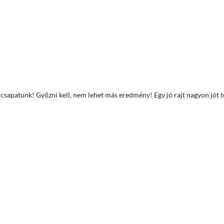
 csapatunk! Győzni kell, nem lehet más eredmény! Egy jó rajt nagyon jót 