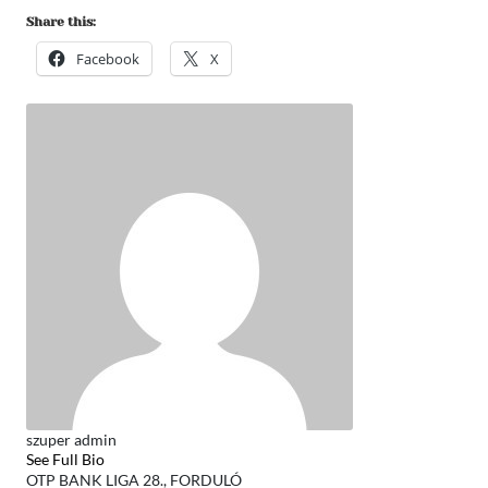
Share this:
Facebook
X
szuper admin
See Full Bio
OTP BANK LIGA 28., FORDULÓ