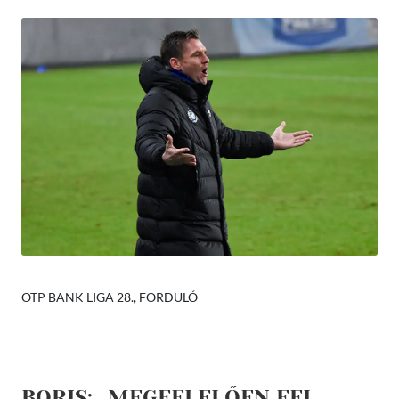
OTP BANK LIGA 28., FORDULÓ
BORIS: „MEGFELELŐEN FEL