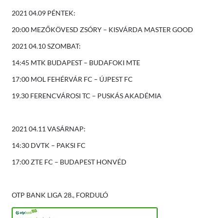
2021 04.09 PÉNTEK:
20:00 MEZŐKÖVESD ZSÓRY – KISVÁRDA MASTER GOOD
2021 04.10 SZOMBAT:
14:45 MTK BUDAPEST – BUDAFOKI MTE
17:00 MOL FEHÉRVÁR FC – ÚJPEST FC
19.30 FERENCVÁROSI TC – PUSKÁS AKADÉMIA
2021 04.11 VASÁRNAP:
14:30 DVTK – PAKSI FC
17:00 ZTE FC – BUDAPEST HONVÉD
OTP BANK LIGA 28., FORDULÓ