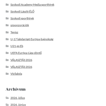
Szokodi Academy Media sporthírek
Szokodi László ÉLŐ
Szokodi sporthírek
szponzorációk
Tenisz
U-17 labdarúgó Európa-bajnokság
U21-es Eb
UEFA Európa-Liga-döntő
VÁLASZTÁS 2026
VÁLASZTÁS 2026
Vízilabda
Archívum
2026. július
2026. június