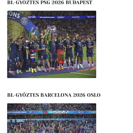
BL-GYŐZTES PSG 2026 BUDAPEST
BL-GYŐZTES BARCELONA 2026 OSLO