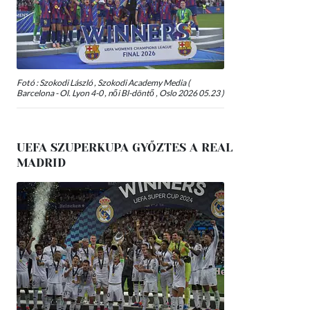
Fotó : Szokodi László , Szokodi Academy Media (
Barcelona - Ol. Lyon 4-0 , női Bl-döntő , Oslo 2026 05.23 )
UEFA SZUPERKUPA GYŐZTES A REAL
MADRID