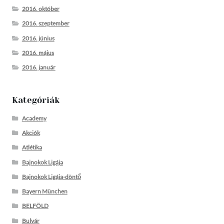
2016. október
2016. szeptember
2016. június
2016. május
2016. január
Kategóriák
Academy
Akciók
Atlétika
Bajnokok Ligája
Bajnokok Ligája-döntő
Bayern München
BELFÖLD
Bulvár