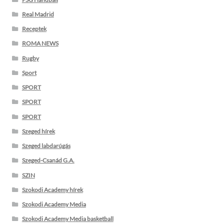
Real Madrid
Receptek
ROMA NEWS
Rugby
Sport
SPORT
SPORT
SPORT
Szeged hírek
Szeged labdarúgás
Szeged-Csanád G.A.
SZIN
Szokodi Academy hírek
Szokodi Academy Media
Szokodi Academy Media basketball