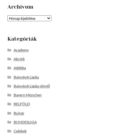
Archívum
Archívum
Kategóriák
Academy
Akciók
Atlétika
Bajnokok Ligája
Bajnokok Ligája-döntő
Bayern München
BELFÖLD
Bulvár
BUNDESLIGA
Celebek