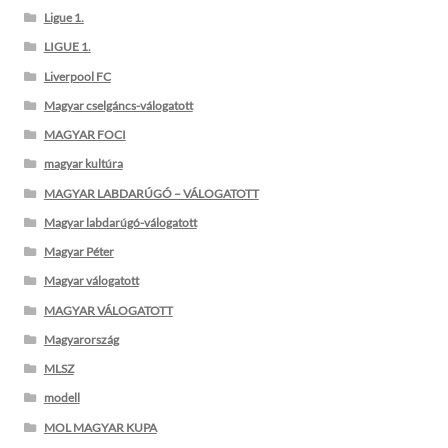
Ligue 1.
LIGUE 1.
Liverpool FC
Magyar cselgáncs-válogatott
MAGYAR FOCI
magyar kultúra
MAGYAR LABDARÚGÓ – VÁLOGATOTT
Magyar labdarúgó-válogatott
Magyar Péter
Magyar válogatott
MAGYAR VÁLOGATOTT
Magyarország
MLSZ
modell
MOL MAGYAR KUPA