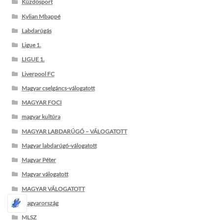
Küzdősport
Kylian Mbappé
Labdarúgás
Ligue 1.
LIGUE 1.
Liverpool FC
Magyar cselgáncs-válogatott
MAGYAR FOCI
magyar kultúra
MAGYAR LABDARÚGÓ – VÁLOGATOTT
Magyar labdarúgó-válogatott
Magyar Péter
Magyar válogatott
MAGYAR VÁLOGATOTT
Magyarország
MLSZ