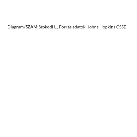
Diagram/
SZAM
:Szokodi L., Forrás adatok: Johns Hopkins CSSE