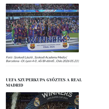
Fotó : Szokodi László , Szokodi Academy Media (
Barcelona - Ol. Lyon 4-0 , női Bl-döntő , Oslo 2026 05.23 )
UEFA SZUPERKUPA GYŐZTES A REAL
MADRID