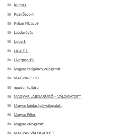
Kultúra
Küzdősport
Kylian Mbappé
Labdarúgás
Ligue 1.
LIGUE 1.
Liverpool FC
Magyar cselgáncs-válogatott
MAGYAR FOCI
magyar kultúra
MAGYAR LABDARÚGÓ – VÁLOGATOTT
Magyar labdarúgó-válogatott
Magyar Péter
Magyar válogatott
MAGYAR VÁLOGATOTT