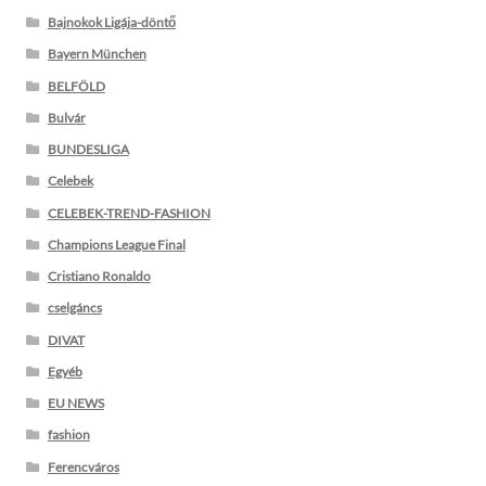
Bajnokok Ligája-döntő
Bayern München
BELFÖLD
Bulvár
BUNDESLIGA
Celebek
CELEBEK-TREND-FASHION
Champions League Final
Cristiano Ronaldo
cselgáncs
DIVAT
Egyéb
EU NEWS
fashion
Ferencváros