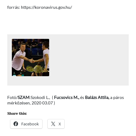
forrás: https://koronavirus.gov.hu/
Fotó/
SZAM
:Szokodi L., (
Fucsovics M.,
és
Balázs Attila,
a páros
mérkőzésen, 2020 03.07 )
Share this:
Facebook
X