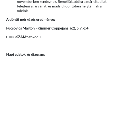
novemberben rendeznek. Reméljük addigra már eltudjuk
felejteni a járványt, és madridi döntőben helytállnak a
mieink.
A döntő mérkőzés eredménye:
Fucsovics Márton –Kimmer Coppejans 6:2, 5:7, 6:4
CIKK/
SZAM
:Szokodi L.
Napi adatok, és diagram: