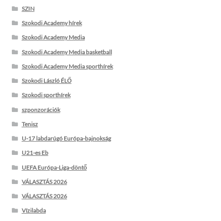
SZIN
Szokodi Academy hírek
Szokodi Academy Media
Szokodi Academy Media basketball
Szokodi Academy Media sporthírek
Szokodi László ÉLŐ
Szokodi sporthírek
szponzorációk
Tenisz
U-17 labdarúgó Európa-bajnokság
U21-es Eb
UEFA Európa-Liga-döntő
VÁLASZTÁS 2026
VÁLASZTÁS 2026
Vízilabda