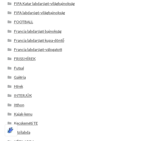
FIFA Katar labdarúgó-világbajnokság
FIFA labdarúgó-világbajnokság
FOOTBALL
Francia labdarúgó bajnokság
Francia labdarúgó kupa-döntő
Francia labdarúgó-válogatott
FRISS HÍREK
Futsal
Galéria
Hírek
INTERJÚK
Itthon
Kajak-kenu
Kecskeméti TE
Kézilabda