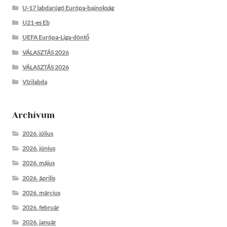
U-17 labdarúgó Európa-bajnokság
U21-es Eb
UEFA Európa-Liga-döntő
VÁLASZTÁS 2026
VÁLASZTÁS 2026
Vízilabda
Archívum
2026. július
2026. június
2026. május
2026. április
2026. március
2026. február
2026. január