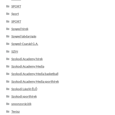
SPORT
Sport
SPORT
Szeged hírek
Szeged labdarúgás
Szeged-Csanád G.A.
SZIN
Szokodi Academy hírek
Szokodi Academy Media
Szokodi Academy Media basketball
Szokodi Academy Media sporthírek
Szokodi László ÉLŐ
Szokodi sporthírek
szponzorációk
Tenisz