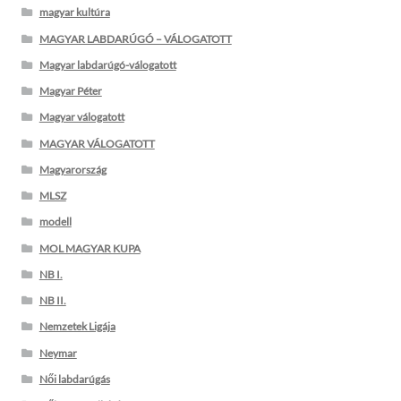
magyar kultúra
MAGYAR LABDARÚGÓ – VÁLOGATOTT
Magyar labdarúgó-válogatott
Magyar Péter
Magyar válogatott
MAGYAR VÁLOGATOTT
Magyarország
MLSZ
modell
MOL MAGYAR KUPA
NB I.
NB II.
Nemzetek Ligája
Neymar
Női labdarúgás