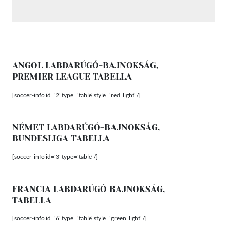
ANGOL LABDARÚGÓ-BAJNOKSÁG,
PREMIER LEAGUE TABELLA
[soccer-info id='2' type='table' style='red_light' /]
NÉMET LABDARÚGÓ-BAJNOKSÁG,
BUNDESLIGA TABELLA
[soccer-info id='3' type='table' /]
FRANCIA LABDARÚGÓ BAJNOKSÁG,
TABELLA
[soccer-info id='6' type='table' style='green_light' /]