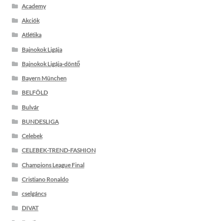
Academy
Akciók
Atlétika
Bajnokok Ligája
Bajnokok Ligája-döntő
Bayern München
BELFÖLD
Bulvár
BUNDESLIGA
Celebek
CELEBEK-TREND-FASHION
Champions League Final
Cristiano Ronaldo
cselgáncs
DIVAT