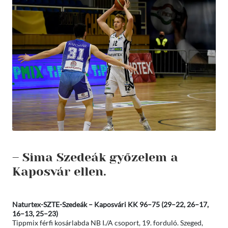
– Sima Szedeák győzelem a
Kaposvár ellen.
Naturtex-SZTE-Szedeák – Kaposvári KK 96–75 (29–22, 26–17,
16–13, 25–23)
Tippmix férfi kosárlabda NB I./A csoport, 19. forduló. Szeged,