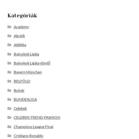
Kategóriák
Academy
Akciók
Atlétika
Bajnokok Ligája
Bajnokok Ligája-döntő
Bayern München
BELFÖLD
Bulvár
BUNDESLIGA
Celebek
CELEBEK-TREND-FASHION
Champions League Final
Cristiano Ronaldo