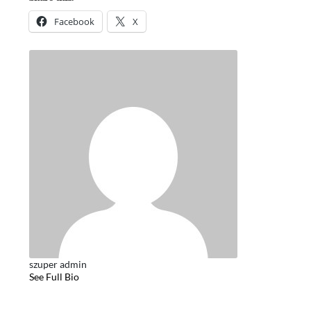
Facebook
X
szuper admin
See Full Bio