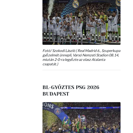
Fotó/ Szokodi László ( Real Madrid 6., Szuperkupa
győzelmét ünnepli, Varsó Nemzeti Stadion 08.14,
miután 2-0-ra legyőzte az olasz Atalanta
csapatát.)
BL-GYŐZTES PSG 2026
BUDAPEST