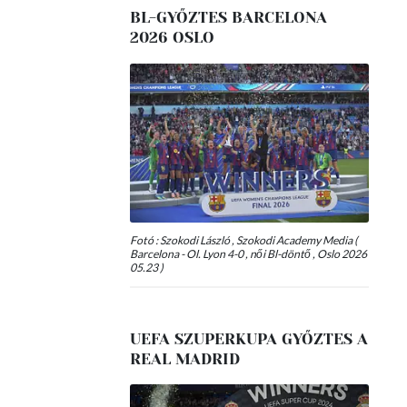
BL-GYŐZTES BARCELONA
2026 OSLO
Fotó : Szokodi László , Szokodi Academy Media (
Barcelona - Ol. Lyon 4-0 , női Bl-döntő , Oslo 2026
05.23 )
UEFA SZUPERKUPA GYŐZTES A
REAL MADRID