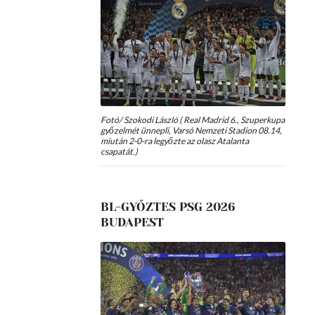
Fotó/ Szokodi László ( Real Madrid 6., Szuperkupa
győzelmét ünnepli, Varsó Nemzeti Stadion 08.14,
miután 2-0-ra legyőzte az olasz Atalanta
csapatát.)
BL-GYŐZTES PSG 2026
BUDAPEST