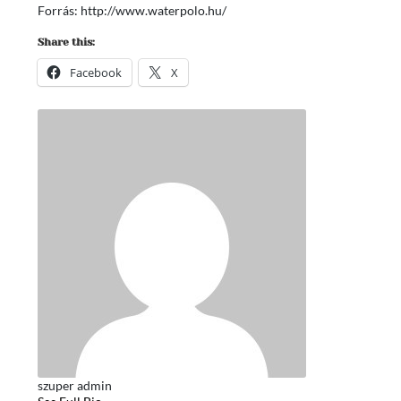
Forrás: http://www.waterpolo.hu/
Share this:
Facebook
X
szuper admin