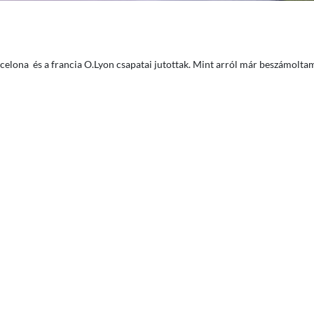
celona és a francia O.Lyon csapatai jutottak. Mint arról már beszámoltam