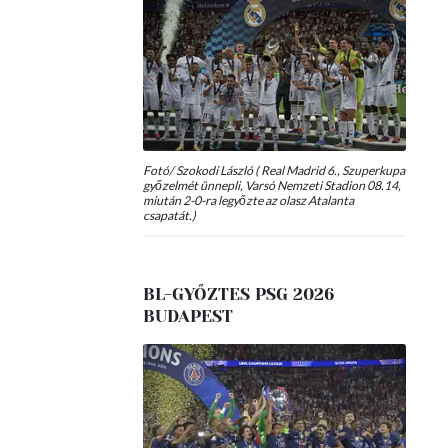
Fotó/ Szokodi László ( Real Madrid 6., Szuperkupa
győzelmét ünnepli, Varsó Nemzeti Stadion 08.14,
miután 2-0-ra legyőzte az olasz Atalanta
csapatát.)
BL-GYŐZTES PSG 2026
BUDAPEST