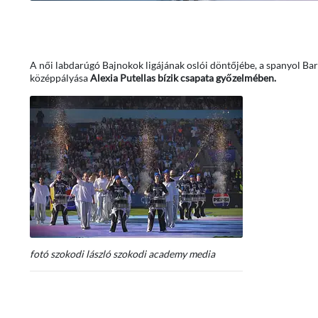
A női labdarúgó Bajnokok ligájának oslói döntőjébe, a spanyol Bar
középpályása
Alexia Putellas bízik csapata győzelmében.
fotó szokodi lászló szokodi academy media