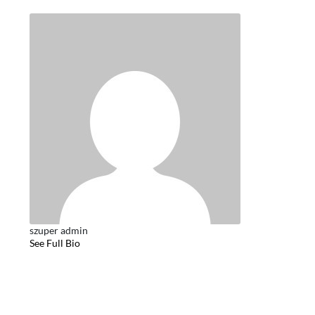
szuper admin
See Full Bio